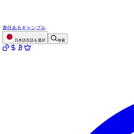
責任あるギャンブル
日本語
言語を選択
検索