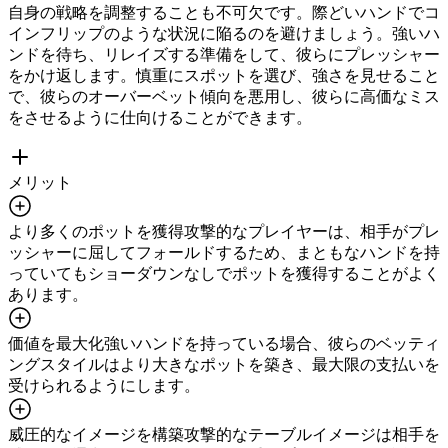
自身の戦略を調整することも不可欠です。際どいハンドでコ
インフリップのような状況に陥るのを避けましょう。強いハ
ンドを待ち、リレイズする準備をして、彼らにプレッシャー
をかけ返します。慎重にスポットを選び、強さを見せること
で、彼らのオーバーベット傾向を悪用し、彼らに高価なミス
をさせるように仕向けることができます。
メリット
より多くのポットを獲得
攻撃的なプレイヤーは、相手がプレ
ッシャーに屈してフォールドするため、まともなハンドを持
っていてもショーダウンなしでポットを獲得することがよく
あります。
価値を最大化
強いハンドを持っている場合、彼らのベッティ
ングスタイルはより大きなポットを築き、最大限の支払いを
受けられるようにします。
威圧的なイメージを構築
攻撃的なテーブルイメージは相手を