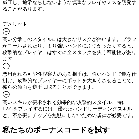
威圧し、通常ならしないような慎重なプレイやミスを誘発す
ることがあります。
デメリット
高い分散
このスタイルには大きなリスクが伴います。ブラフ
がコールされたり、より強いハンドにぶつかったりすると、
攻撃的なプレイヤーはすぐに全スタックを失う可能性があり
ます。
悪用される可能性
観察力のある相手は、強いハンドで罠を仕
掛け、攻撃的なプレイヤーにポットを大きくさせることで、
彼らの傾向を逆手に取ることができます。
高いスキルが要求される
効果的な攻撃的スタイル、特に
LAGをプレイするには、優れたハンドリーディングスキル
と、不必要にチップを無駄にしないための規律が必要です。
私たちのボーナスコードを試す