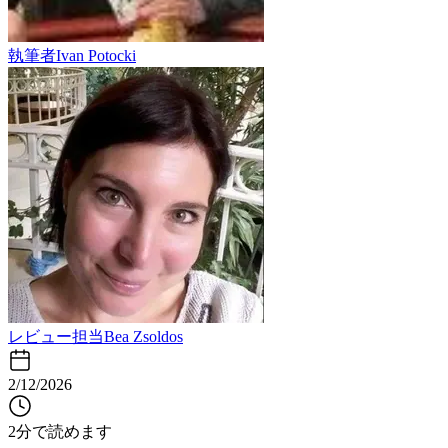
執筆者
Ivan Potocki
レビュー担当
Bea Zsoldos
2/12/2026
2分で読めます