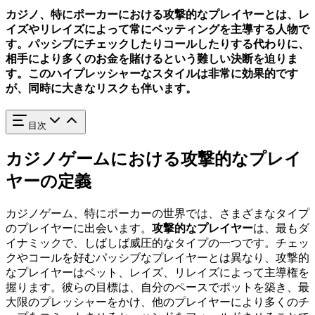
カジノ、特にポーカーにおける
攻撃的なプレイヤー
とは、レ
イズやリレイズによって常にベッティングを主導する人物で
す。パッシブにチェックしたりコールしたりする代わりに、
相手により多くのお金を賭けるという難しい決断を迫りま
す。このハイプレッシャーなスタイルは非常に効果的です
が、同時に大きなリスクも伴います。
目次
カジノゲームにおける攻撃的なプレイ
ヤーの定義
カジノゲーム、特にポーカーの世界では、さまざまなタイプ
のプレイヤーに出会います。
攻撃的なプレイヤー
は、最もダ
イナミックで、しばしば威圧的なタイプの一つです。チェッ
クやコールを好むパッシブなプレイヤーとは異なり、攻撃的
なプレイヤーはベット、レイズ、リレイズによって主導権を
握ります。彼らの目標は、自分のペースでポットを築き、最
大限のプレッシャーをかけ、他のプレイヤーにより多くのチ