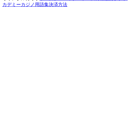
カデミー
カジノ用語集
決済方法