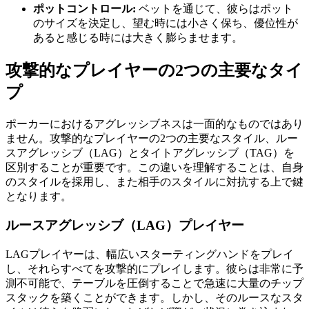
ポットコントロール:
ベットを通じて、彼らはポット
のサイズを決定し、望む時には小さく保ち、優位性が
あると感じる時には大きく膨らませます。
攻撃的なプレイヤーの2つの主要なタイ
プ
ポーカーにおけるアグレッシブネスは一面的なものではあり
ません。攻撃的なプレイヤーの2つの主要なスタイル、ルー
スアグレッシブ（LAG）とタイトアグレッシブ（TAG）を
区別することが重要です。この違いを理解することは、自身
のスタイルを採用し、また相手のスタイルに対抗する上で鍵
となります。
ルースアグレッシブ（LAG）プレイヤー
LAGプレイヤーは、幅広いスターティングハンドをプレイ
し、それらすべてを攻撃的にプレイします。彼らは非常に予
測不可能で、テーブルを圧倒することで急速に大量のチップ
スタックを築くことができます。しかし、そのルースなスタ