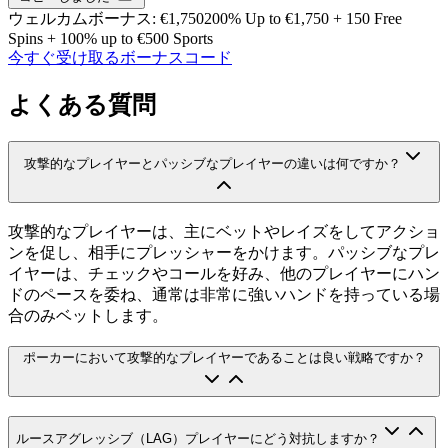
ウェルカムボーナス
:
€1,750
200% Up to €1,750 + 150 Free
Spins + 100% up to €500 Sports
今すぐ受け取る
ボーナスコード
よくある質問
攻撃的なプレイヤーとパッシブなプレイヤーの違いは何ですか？
攻撃的なプレイヤーは、主にベットやレイズをしてアクショ
ンを促し、相手にプレッシャーをかけます。パッシブなプレ
イヤーは、チェックやコールを好み、他のプレイヤーにハン
ドのペースを委ね、通常は非常に強いハンドを持っている場
合のみベットします。
ポーカーにおいて攻撃的なプレイヤーであることは良い戦略ですか？
ルースアグレッシブ（LAG）プレイヤーにどう対抗しますか？