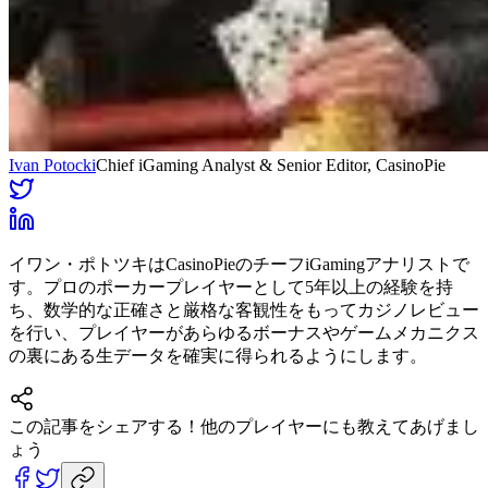
Ivan Potocki
Chief iGaming Analyst & Senior Editor
, CasinoPie
イワン・ポトツキはCasinoPieのチーフiGamingアナリストで
す。プロのポーカープレイヤーとして5年以上の経験を持
ち、数学的な正確さと厳格な客観性をもってカジノレビュー
を行い、プレイヤーがあらゆるボーナスやゲームメカニクス
の裏にある生データを確実に得られるようにします。
この記事をシェアする！
他のプレイヤーにも教えてあげまし
ょう