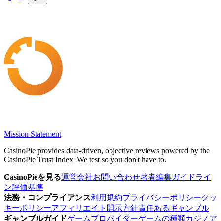
Mission Statement
CasinoPie provides data-driven, objective reviews powered by the
CasinoPie Trust Index. We test so you don't have to.
CasinoPieを見る
運営会社
お問い合わせ
著者
編集ガイドライ
ン
評価基準
法務・コンプライアンス
利用規約
プライバシーポリシー
クッ
キーポリシー
アフィリエイト開示方針
責任あるギャンブル
ギャンブルガイド
ゲームプロバイダー
ゲームの種類
カジノア