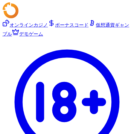
オンラインカジノ
ボーナスコード
仮想通貨ギャン
ブル
デモゲーム