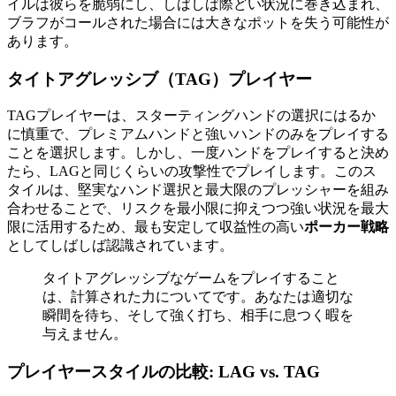
イルは彼らを脆弱にし、しばしば際どい状況に巻き込まれ、
ブラフがコールされた場合には大きなポットを失う可能性が
あります。
タイトアグレッシブ（TAG）プレイヤー
TAGプレイヤーは、スターティングハンドの選択にはるか
に慎重で、プレミアムハンドと強いハンドのみをプレイする
ことを選択します。しかし、一度ハンドをプレイすると決め
たら、LAGと同じくらいの攻撃性でプレイします。このス
タイルは、堅実なハンド選択と最大限のプレッシャーを組み
合わせることで、リスクを最小限に抑えつつ強い状況を最大
限に活用するため、最も安定して収益性の高い
ポーカー戦略
としてしばしば認識されています。
タイトアグレッシブなゲームをプレイすること
は、計算された力についてです。あなたは適切な
瞬間を待ち、そして強く打ち、相手に息つく暇を
与えません。
プレイヤースタイルの比較: LAG vs. TAG