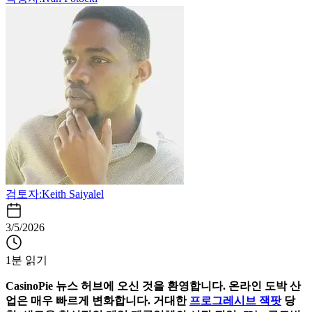
검토자:
Keith Saiyalel
3/5/2026
1분 읽기
CasinoPie 뉴스 허브에 오신 것을 환영합니다. 온라인 도박 산
업은 매우 빠르게 변화합니다. 거대한
프로그레시브 잭팟
당