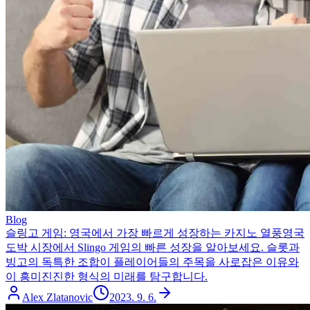
Blog
슬링고 게임: 영국에서 가장 빠르게 성장하는 카지노 열풍
영국
도박 시장에서 Slingo 게임의 빠른 성장을 알아보세요. 슬롯과
빙고의 독특한 조합이 플레이어들의 주목을 사로잡은 이유와
이 흥미진진한 형식의 미래를 탐구합니다.
Alex Zlatanovic
2023. 9. 6.