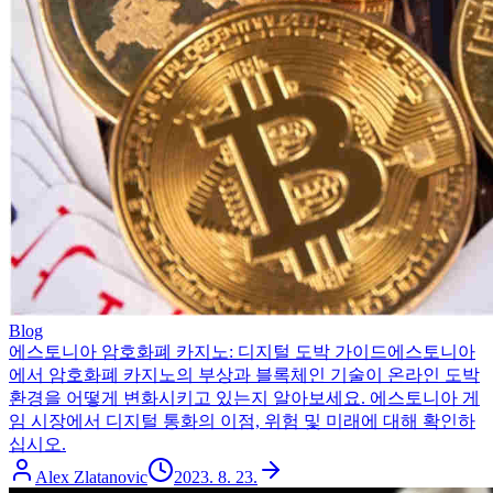
Blog
에스토니아 암호화폐 카지노: 디지털 도박 가이드
에스토니아
에서 암호화폐 카지노의 부상과 블록체인 기술이 온라인 도박
환경을 어떻게 변화시키고 있는지 알아보세요. 에스토니아 게
임 시장에서 디지털 통화의 이점, 위험 및 미래에 대해 확인하
십시오.
Alex Zlatanovic
2023. 8. 23.