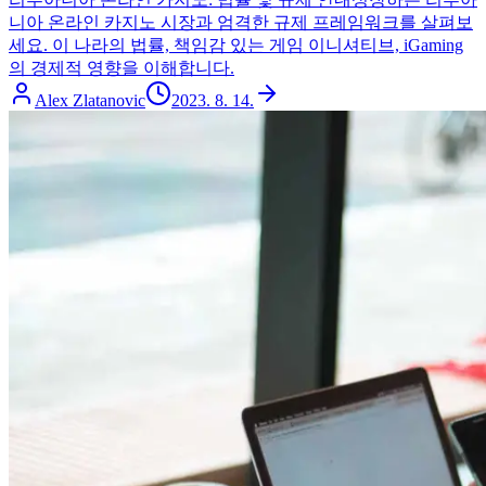
니아 온라인 카지노 시장과 엄격한 규제 프레임워크를 살펴보
세요. 이 나라의 법률, 책임감 있는 게임 이니셔티브, iGaming
의 경제적 영향을 이해합니다.
Alex Zlatanovic
2023. 8. 14.