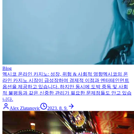
Blog
멕시코 온라인 카지노: 성장, 위험 & 사회적 영향
멕시코의 온
라인 카지노 시장이 급성장하며 경제적 이점과 엔터테인먼트
옵션을 제공하고 있습니다. 하지만 동시에 도박 중독 및 사회
적 불평등과 같은 신중한 관리가 필요한 문제점들도 안고 있습
니다.
Alex Zlatanovic
2023. 8. 9.