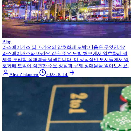
Blog
라스베이거스 및 마카오의 암호화폐 도박: 다음은 무엇인가?
라스베이거스와 마카오 같은 주요 도박 허브에서 암호화폐 결
제를 도입할 잠재력을 탐색합니다. 이 상징적인 도시들에서 암
호화폐 도박이 직면한 주요 장점과 규제 장애물을 알아보세요.
Alex Zlatanovic
2023. 8. 14.