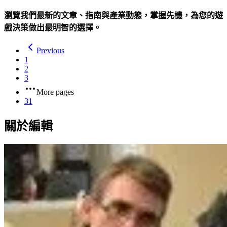
瀏覽我們最新的文章、指南與產業動態，掌握先機，為您的遊
戲決策做出最明智的選擇。
Previous
1
2
3
More pages
31
關於編輯