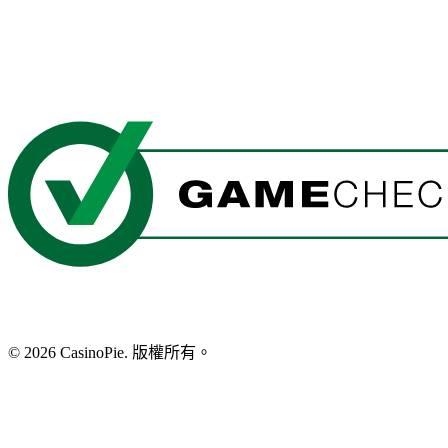
©
2026
CasinoPie.
版權所有。