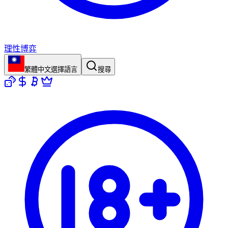
理性博弈
繁體中文
選擇語言
搜尋