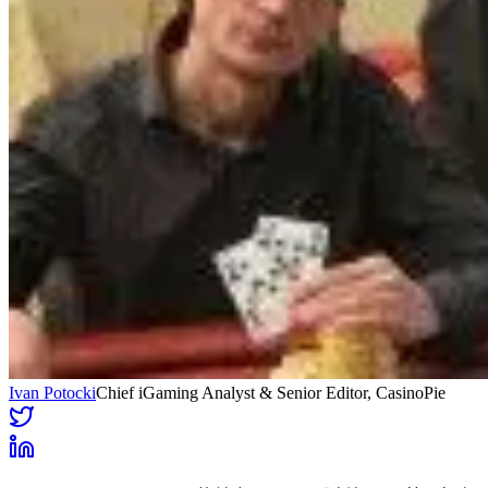
Ivan Potocki
Chief iGaming Analyst & Senior Editor
, CasinoPie