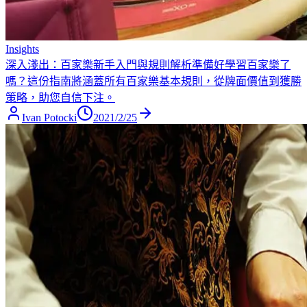
Insights
深入淺出：百家樂新手入門與規則解析
準備好學習百家樂了
嗎？這份指南將涵蓋所有百家樂基本規則，從牌面價值到獲勝
策略，助您自信下注。
Ivan Potocki
2021/2/25