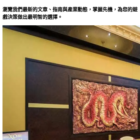
瀏覽我們最新的文章、指南與產業動態，掌握先機，為您的遊
戲決策做出最明智的選擇。