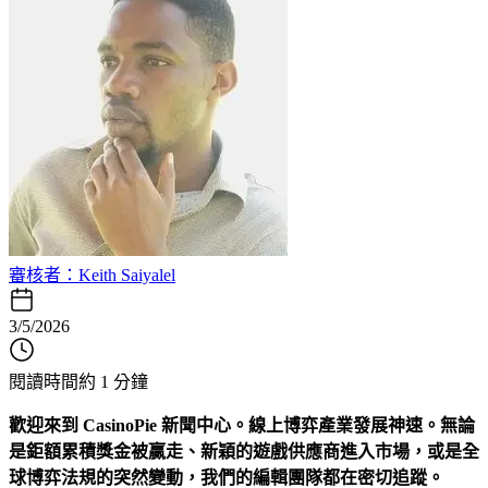
審核者：
Keith Saiyalel
3/5/2026
閱讀時間約 1 分鐘
歡迎來到 CasinoPie 新聞中心。線上博弈產業發展神速。無論
是鉅額累積獎金被贏走、新穎的遊戲供應商進入市場，或是全
球博弈法規的突然變動，我們的編輯團隊都在密切追蹤。