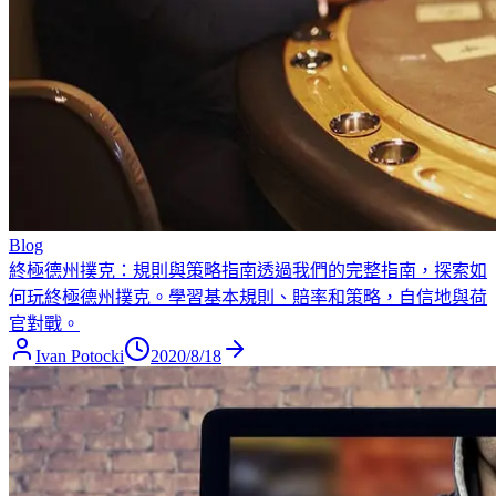
Blog
終極德州撲克：規則與策略指南
透過我們的完整指南，探索如
何玩終極德州撲克。學習基本規則、賠率和策略，自信地與荷
官對戰。
Ivan Potocki
2020/8/18