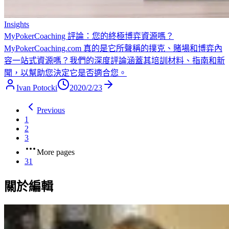
Insights
MyPokerCoaching 評論：您的終極博弈資源嗎？
MyPokerCoaching.com 真的是它所聲稱的撲克、賭場和博弈內
容一站式資源嗎？我們的深度評論涵蓋其培訓材料、指南和新
聞，以幫助您決定它是否適合您。
Ivan Potocki
2020/2/23
Previous
1
2
3
More pages
31
關於編輯