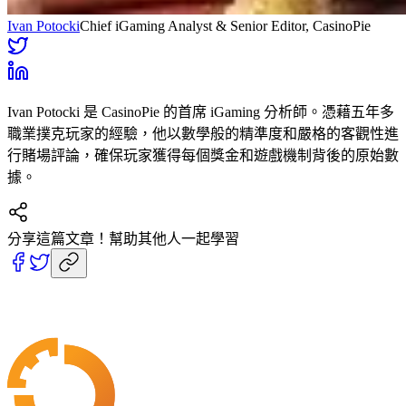
Ivan Potocki
Chief iGaming Analyst & Senior Editor
, CasinoPie
Ivan Potocki 是 CasinoPie 的首席 iGaming 分析師。憑藉五年多
職業撲克玩家的經驗，他以數學般的精準度和嚴格的客觀性進
行賭場評論，確保玩家獲得每個獎金和遊戲機制背後的原始數
據。
分享這篇文章！
幫助其他人一起學習