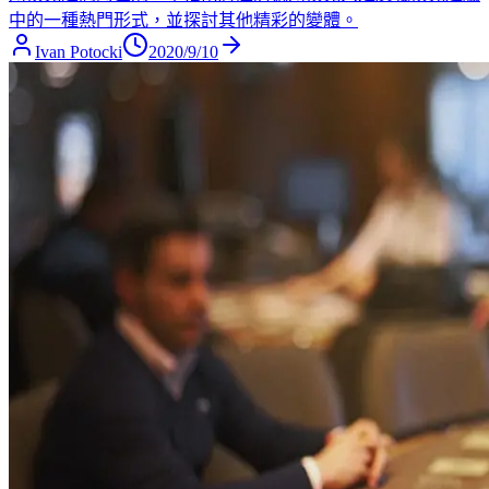
中的一種熱門形式，並探討其他精彩的變體。
Ivan Potocki
2020/9/10