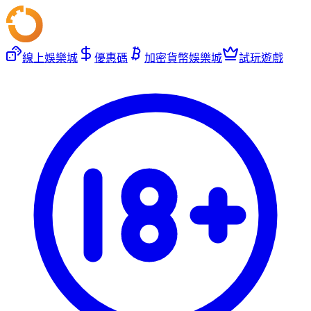
線上娛樂城
優惠碼
加密貨幣娛樂城
試玩遊戲