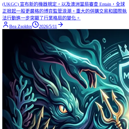
(UKGC) 宣布新的機器規定，以及澳洲當局審查 Entain，全球
正掀起一股更嚴格的博弈監管浪潮。重大的併購交易和國際執
法行動進一步突顯了行業格局的變化。
Bea Zsoldos
2026/5/11