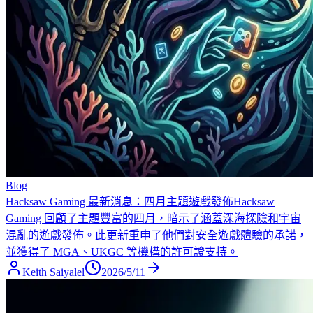
Blog
Hacksaw Gaming 最新消息：四月主題遊戲發佈
Hacksaw
Gaming 回顧了主題豐富的四月，暗示了涵蓋深海探險和宇宙
混亂的遊戲發佈。此更新重申了他們對安全遊戲體驗的承諾，
並獲得了 MGA、UKGC 等機構的許可證支持。
Keith Saiyalel
2026/5/11