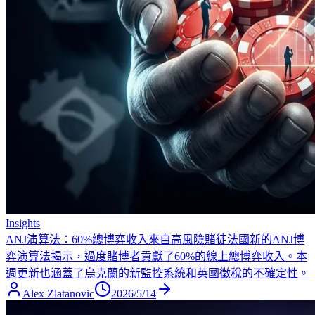
Insights
ANJ演算法：60%總博弈收入來自高風險賭徒
法國新的ANJ博
弈演算法揭示，過度賭博者貢獻了60%的線上總博弈收入。本
週更新也涵蓋了烏克蘭的新監控系統和英國徵稅的不確定性。
Alex Zlatanovic
2026/5/14