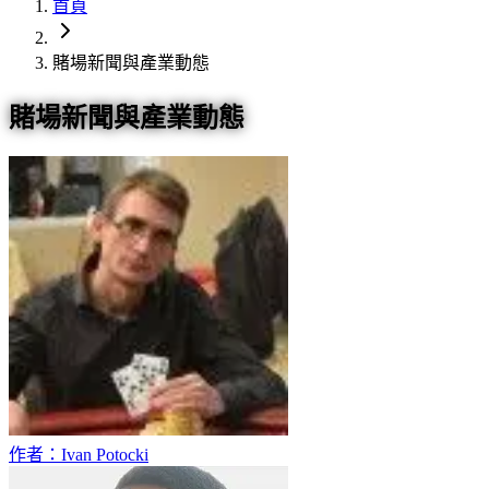
首頁
賭場新聞與產業動態
賭場新聞與產業動態
作者：
Ivan Potocki