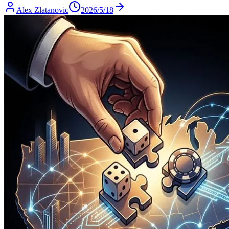
Alex Zlatanovic
2026/5/18