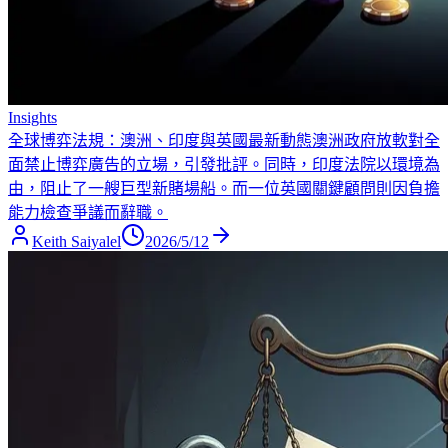
Insights
全球博弈法規：澳洲、印度與英國最新動態
澳洲政府放軟對全
面禁止博弈廣告的立場，引發批評。同時，印度法院以環境為
由，阻止了一艘巨型新賭場船。而一位英國關鍵顧問則因負擔
能力檢查爭議而辭職。
Keith Saiyalel
2026/5/12