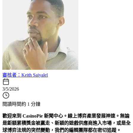
審核者：
Keith Saiyalel
3/5/2026
閱讀時間約 1 分鐘
歡迎來到 CasinoPie 新聞中心。線上博弈產業發展神速。無論
是鉅額累積獎金被贏走、新穎的遊戲供應商進入市場，或是全
球博弈法規的突然變動，我們的編輯團隊都在密切追蹤。