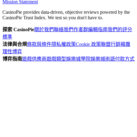
Mission Statement
CasinoPie provides data-driven, objective reviews powered by the
CasinoPie Trust Index. We test so you don't have to.
探索 CasinoPie
關於我們
聯絡我們
作者群
編輯指南
我們的評分
標準
法律與合規
條款與條件
隱私權政策
Cookie 政策
聯盟行銷揭露
理性博弈
博弈指南
遊戲供應商
遊戲類型
娛樂城學院
娛樂城術語
付款方式