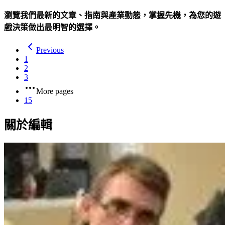
瀏覽我們最新的文章、指南與產業動態，掌握先機，為您的遊
戲決策做出最明智的選擇。
Previous
1
2
3
More pages
15
關於編輯