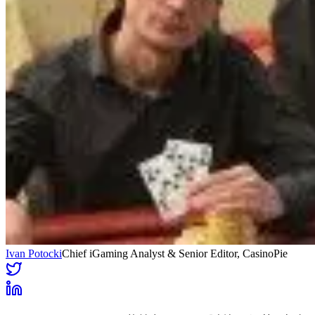
Ivan Potocki
Chief iGaming Analyst & Senior Editor
, CasinoPie