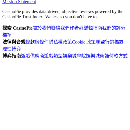
Mission Statement
CasinoPie provides data-driven, objective reviews powered by the
CasinoPie Trust Index. We test so you don't have to.
探索 CasinoPie
關於我們
聯絡我們
作者群
編輯指南
我們的評分
標準
法律與合規
條款與條件
隱私權政策
Cookie 政策
聯盟行銷揭露
理性博弈
博弈指南
遊戲供應商
遊戲類型
娛樂城學院
娛樂城術語
付款方式