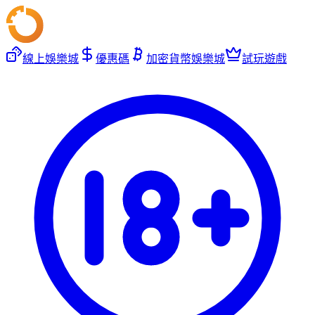
線上娛樂城
優惠碼
加密貨幣娛樂城
試玩遊戲