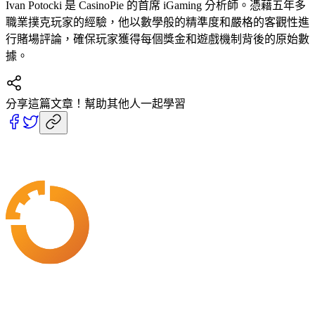
Ivan Potocki 是 CasinoPie 的首席 iGaming 分析師。憑藉五年多
職業撲克玩家的經驗，他以數學般的精準度和嚴格的客觀性進
行賭場評論，確保玩家獲得每個獎金和遊戲機制背後的原始數
據。
分享這篇文章！
幫助其他人一起學習