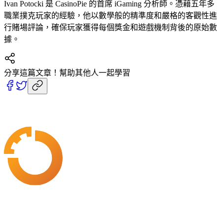
Ivan Potocki 是 CasinoPie 的首席 iGaming 分析師。憑藉五年多
職業撲克玩家的經驗，他以數學般的精準度和嚴格的客觀性進
行賭場評論，確保玩家獲得每個獎金和遊戲機制背後的原始數
據。
分享這篇文章！
幫助其他人一起學習