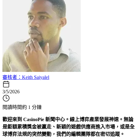
審核者：
Keith Saiyalel
3/5/2026
閱讀時間約 1 分鐘
歡迎來到 CasinoPie 新聞中心。線上博弈產業發展神速。無論
是鉅額累積獎金被贏走、新穎的遊戲供應商進入市場，或是全
球博弈法規的突然變動，我們的編輯團隊都在密切追蹤。