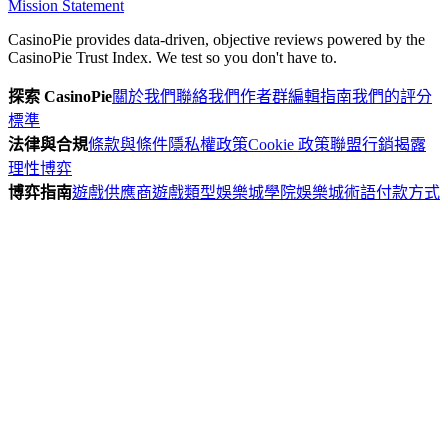
Mission Statement
CasinoPie provides data-driven, objective reviews powered by the
CasinoPie Trust Index. We test so you don't have to.
探索 CasinoPie
關於我們
聯絡我們
作者群
編輯指南
我們的評分
標準
法律與合規
條款與條件
隱私權政策
Cookie 政策
聯盟行銷揭露
理性博弈
博弈指南
遊戲供應商
遊戲類型
娛樂城學院
娛樂城術語
付款方式