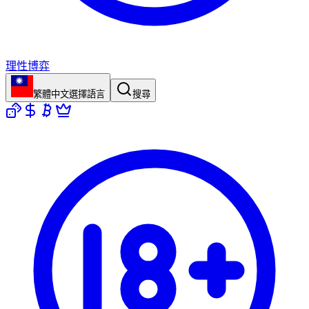
理性博弈
繁體中文
選擇語言
搜尋