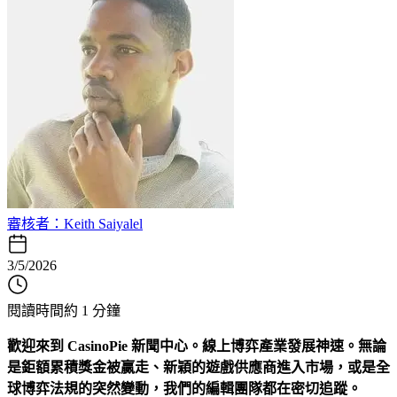
審核者：
Keith Saiyalel
3/5/2026
閱讀時間約 1 分鐘
歡迎來到 CasinoPie 新聞中心。線上博弈產業發展神速。無論
是鉅額累積獎金被贏走、新穎的遊戲供應商進入市場，或是全
球博弈法規的突然變動，我們的編輯團隊都在密切追蹤。