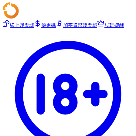
線上娛樂城
優惠碼
加密貨幣娛樂城
試玩遊戲