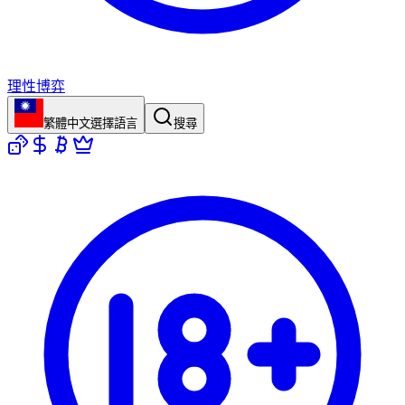
理性博弈
繁體中文
選擇語言
搜尋