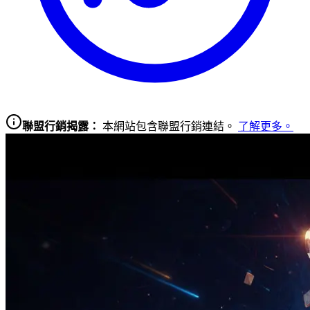
聯盟行銷揭露：
本網站包含聯盟行銷連結。
了解更多。