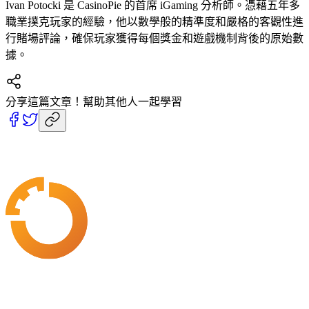
Ivan Potocki 是 CasinoPie 的首席 iGaming 分析師。憑藉五年多
職業撲克玩家的經驗，他以數學般的精準度和嚴格的客觀性進
行賭場評論，確保玩家獲得每個獎金和遊戲機制背後的原始數
據。
分享這篇文章！
幫助其他人一起學習