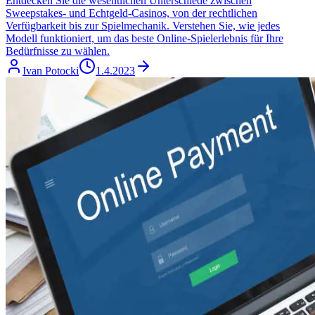
Entdecken Sie die wesentlichen Unterschiede zwischen
Sweepstakes- und Echtgeld-Casinos, von der rechtlichen
Verfügbarkeit bis zur Spielmechanik. Verstehen Sie, wie jedes
Modell funktioniert, um das beste Online-Spielerlebnis für Ihre
Bedürfnisse zu wählen.
Ivan Potocki
1.4.2023