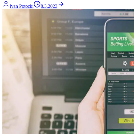
Ivan Potocki
8.3.2023