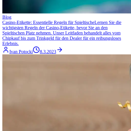
Blog
Casino-Etikette: Essentielle Regeln für Spieltische
Lernen Sie die
wichtigsten Regeln der Casino-Etikette, bevor Sie an den
Spieltischen Platz nehmen. Unser Leitfaden behandelt alles vom
Chipkauf bis zum Trinkgeld für den Dealer für ein reibungsloses
Erlebnis.
Ivan Potocki
8.3.2023