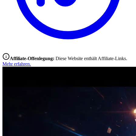
Affiliate-Offenlegung:
Diese Website enthält Affiliate-Links.
Mehr erfahren.