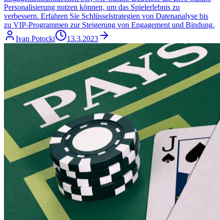
Personalisierung nutzen können, um das Spielerlebnis zu
verbessern. Erfahren Sie Schlüsselstrategien von Datenanalyse bis
zu VIP-Programmen zur Steigerung von Engagement und Bindung.
Ivan Potocki
13.3.2023