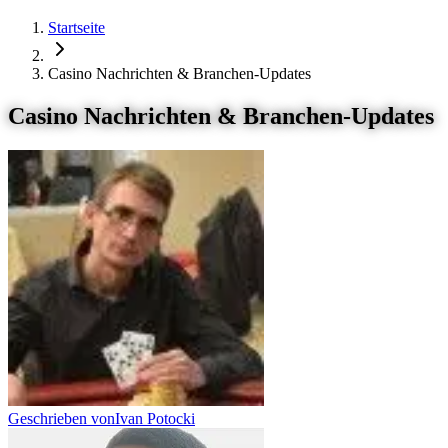
Startseite
Casino Nachrichten & Branchen-Updates
Casino Nachrichten & Branchen-Updates
Geschrieben von
Ivan Potocki