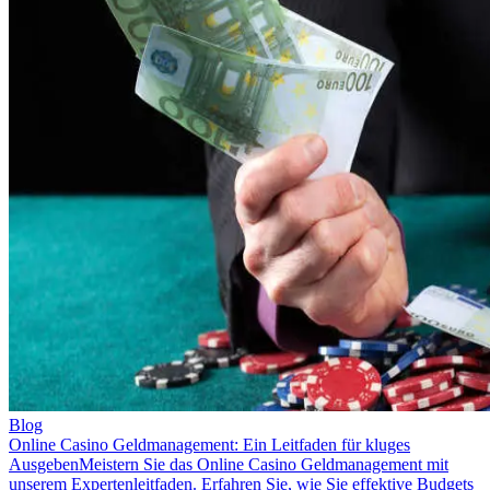
Blog
Online Casino Geldmanagement: Ein Leitfaden für kluges
Ausgeben
Meistern Sie das Online Casino Geldmanagement mit
unserem Expertenleitfaden. Erfahren Sie, wie Sie effektive Budgets