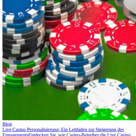
Blog
Live Casino Personalisierung: Ein Leitfaden zur Steigerung des
Engagements
Entdecken Sie, wie Casino-Betreiber die Live Casino