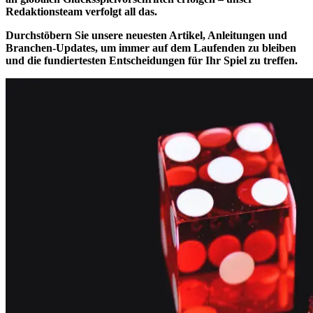
Redaktionsteam verfolgt all das.
Durchstöbern Sie unsere neuesten Artikel, Anleitungen und
Branchen-Updates, um immer auf dem Laufenden zu bleiben
und die fundiertesten Entscheidungen für Ihr Spiel zu treffen.