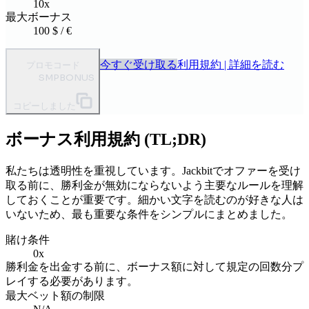
10x
最大ボーナス
100 $ / €
今すぐ受け取る
利用規約 | 詳細を読む
プロモコード
SMPBONUS
コピーしました
ボーナス利用規約 (TL;DR)
私たちは透明性を重視しています。Jackbitでオファーを受け
取る前に、勝利金が無効にならないよう主要なルールを理解
しておくことが重要です。細かい文字を読むのが好きな人は
いないため、最も重要な条件をシンプルにまとめました。
賭け条件
0x
勝利金を出金する前に、ボーナス額に対して規定の回数分プ
レイする必要があります。
最大ベット額の制限