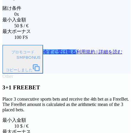
賭け条件
0x
最小入金額
50 $ / €
最大ボーナス
100 FS
今すぐ受け取る
利用規約 | 詳細を読む
プロモコード
SMPBONUS
コピーしました
Other
3+1 FREEBET
Place 3 consecutive sports bets and receive the 4th bet as a FreeBet.
The FreeBet amount is calculated as the arithmetic mean of the 3
placed bets.
最小入金額
10 $ / €
最大ボーナス