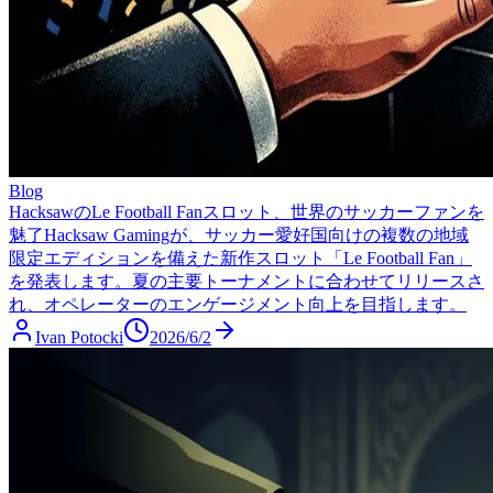
Blog
HacksawのLe Football Fanスロット、世界のサッカーファンを
魅了
Hacksaw Gamingが、サッカー愛好国向けの複数の地域
限定エディションを備えた新作スロット「Le Football Fan」
を発表します。夏の主要トーナメントに合わせてリリースさ
れ、オペレーターのエンゲージメント向上を目指します。
Ivan Potocki
2026/6/2