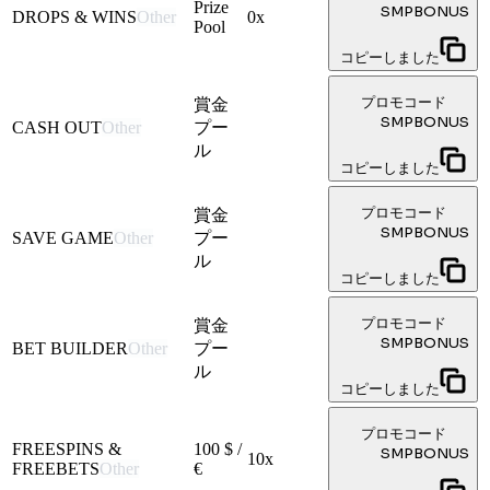
Prize
SMPBONUS
DROPS & WINS
Other
0x
Pool
コピーしました
プロモコード
賞金
SMPBONUS
CASH OUT
Other
プー
ル
コピーしました
プロモコード
賞金
SMPBONUS
SAVE GAME
Other
プー
ル
コピーしました
プロモコード
賞金
SMPBONUS
BET BUILDER
Other
プー
ル
コピーしました
プロモコード
FREESPINS &
100 $ /
SMPBONUS
10x
FREEBETS
Other
€