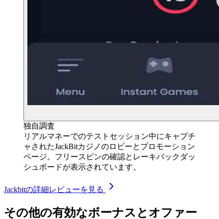
独自調査
リアルマネーでのテストセッション中にキャプチ
ャされたJackBitカジノのロビーとプロモーション
ページ。フリースピンの確認とレーキバックダッ
シュボードが表示されています。
Jackbitの詳細レビューを見る
その他の有効なボーナスとオファー