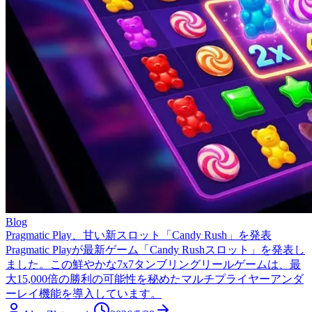
Blog
Pragmatic Play、甘い新スロット「Candy Rush」を発表
Pragmatic Playが最新ゲーム「Candy Rushスロット」を発表し
ました。この鮮やかな7x7タンブリングリールゲームは、最
大15,000倍の勝利の可能性を秘めたマルチプライヤーアンダ
ーレイ機能を導入しています。