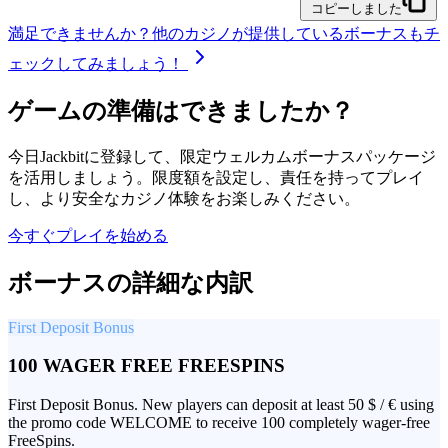
コピーしました
満足できませんか？他のカジノが提供しているボーナスもチ
ェックしてみましょう！
ゲームの準備はできましたか？
今日Jackbitに登録して、限定ウェルカムボーナスパッケージ
を活用しましょう。限度額を設定し、責任を持ってプレイ
し、より安全なカジノ体験をお楽しみください。
今すぐプレイを始める
ボーナスの詳細な内訳
First Deposit Bonus
100 WAGER FREE FREESPINS
First Deposit Bonus. New players can deposit at least 50 $ / € using
the promo code WELCOME to receive 100 completely wager-free
FreeSpins.