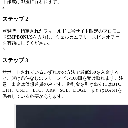
ト作成は即座に行われます。
2
ステップ 2
登録時、指定されたフィールドに当サイト限定のプロモコー
ド
SMPBONUS
を入力し、ウェルカムフリースピンオファー
を有効にしてください。
3
ステップ 3
サポートされているいずれかの方法で最低$50を入金する
と、賭け条件なしのフリースピン100回を受け取れます。注
意：出金は仮想通貨のみです。勝利金を引き出すにはBTC、
ETH、USDT、LTC、XRP、SOL、DOGE、またはDASHを
保有している必要があります。