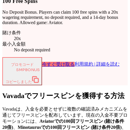
100 Free Spins
No Deposit Bonus. Players can claim 100 free spins with a 20x
wagering requirement, no deposit required, and a 14-day bonus
duration. Allowed game: Aviator.
賭け条件
20x
最小入金額
No deposit required
今すぐ受け取る
利用規約 | 詳細を読む
プロモコード
SMPBONUS
コピーしました
Vavadaでフリースピンを獲得する方法
Vavadaは、入金を必要とせずに複数の確認済みメカニズムを
通じてフリースピンを配布しています。現在の入金不要プロ
モーションには、
Aviatorでの100回フリースピン (賭け条件
20倍)
、
Minotaurusでの100回フリースピン (賭け条件20倍)
、