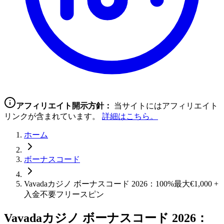
アフィリエイト開示方針：
当サイトにはアフィリエイト
リンクが含まれています。
詳細はこちら。
ホーム
ボーナスコード
Vavadaカジノ ボーナスコード 2026：100%最大€1,000 +
入金不要フリースピン
Vavadaカジノ ボーナスコード 2026：