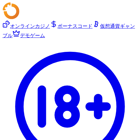
オンラインカジノ
ボーナスコード
仮想通貨ギャン
ブル
デモゲーム