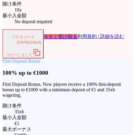
賭け条件
10x
最小入金額
No deposit required
今すぐ受け取る
利用規約 | 詳細を読む
プロモコード
SMPBONUS
コピーしました
First Deposit Bonus
100% up to €1000
First Deposit Bonus. New players receive a 100% first-deposit
bonus up to €1000 with a minimum deposit of €1 and 35xb
wagering.
賭け条件
35xb
最小入金額
€1
最大ボーナス