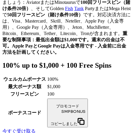
ましょう：AviatorまたはMinotaurusで
100回フリースピン（賭
け条件20倍）
、そしてGolden
Fish
Tank
PartyまたはMega Heist
で
50回フリースピン（賭け条件10倍）
です。対応決済方法に
は、Visa、Mastercard、Skrill、Neteller、Apple Pay（入金専
用）、Google Pay（入金専用）、Jeton、MuchBetter、
Bitcoin、Ethereum、Tether、Litecoin、Tronが含まれます。
重
要な制限事項：最低出金額は$1,000です。週末の出金は不
可。Apple PayとGoogle Payは入金専用です - 入金前に出金
方法を計画してください。
100% up to $1,000 + 100 Free Spins
ウェルカムボーナス
100
%
最大ボーナス額
$1,000
フリースピン
100
プロモコード
SMPBONUS
ボーナスコード
コピーしました
今すぐ受け取る