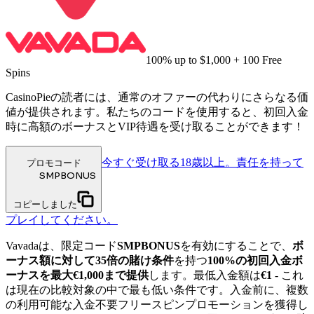
100% up to $1,000 + 100 Free
Spins
CasinoPieの読者には、通常のオファーの代わりにさらなる価
値が提供されます。私たちのコードを使用すると、初回入金
時に高額のボーナスとVIP待遇を受け取ることができます！
今すぐ受け取る
18歳以上。責任を持って
プロモコード
SMPBONUS
コピーしました
プレイしてください。
Vavadaは、限定コード
SMPBONUS
を有効にすることで、
ボ
ーナス額に対して35倍の賭け条件
を持つ
100%の初回入金ボ
ーナスを最大€1,000まで提供
します。最低入金額は
€1
- これ
は現在の比較対象の中で最も低い条件です。入金前に、複数
の利用可能な入金不要フリースピンプロモーションを獲得し