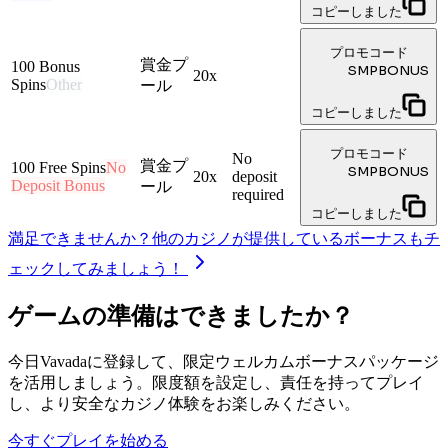
コピーしました
プロモコード
賞金プ
100 Bonus
SMPBONUS
20x
Spins
Other
ール
コピーしました
プロモコード
No
賞金プ
100 Free Spins
No
SMPBONUS
20x
deposit
Deposit Bonus
ール
required
コピーしました
満足できませんか？他のカジノが提供しているボーナスもチ
ェックしてみましょう！
ゲームの準備はできましたか？
今日Vavadaに登録して、限定ウェルカムボーナスパッケージ
を活用しましょう。限度額を設定し、責任を持ってプレイ
し、より安全なカジノ体験をお楽しみください。
今すぐプレイを始める