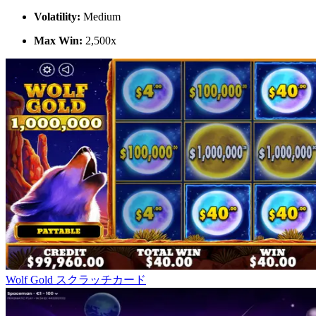
Volatility:
Medium
Max Win:
2,500x
Wolf Gold スクラッチカード