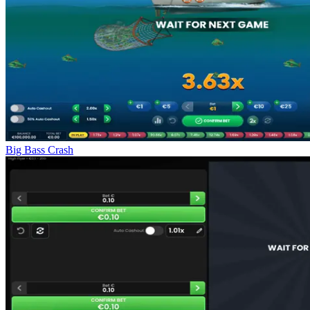
Big Bass Crash