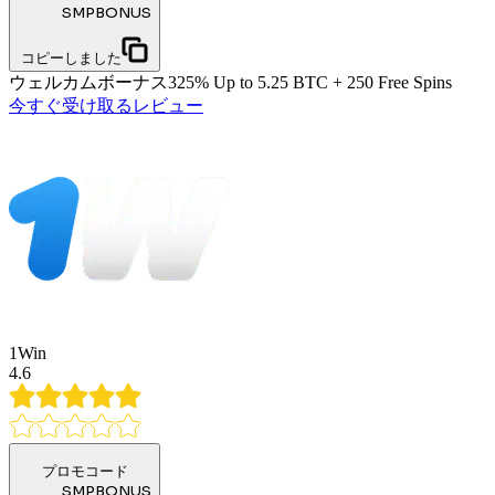
SMPBONUS
コピーしました
ウェルカムボーナス
325% Up to 5.25 BTC + 250 Free Spins
今すぐ受け取る
レビュー
1Win
4.6
プロモコード
SMPBONUS