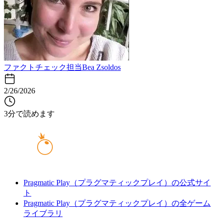
ファクトチェック担当
Bea Zsoldos
2/26/2026
3分で読めます
Pragmatic Play（プラグマティックプレイ）の公式サイ
ト
Pragmatic Play（プラグマティックプレイ）の全ゲーム
ライブラリ