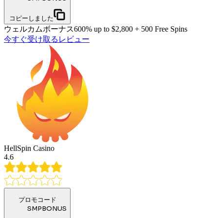
コピーしました
ウェルカムボーナス
600% up to $2,800 + 500 Free Spins
今すぐ受け取る
レビュー
HellSpin Casino
4.6
プロモコード
SMPBONUS