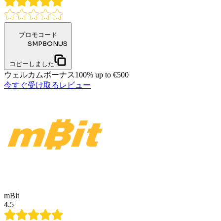
プロモコード
SMPBONUS
コピーしました
ウェルカムボーナス
100% up to €500
今すぐ受け取る
レビュー
mBit
4.5