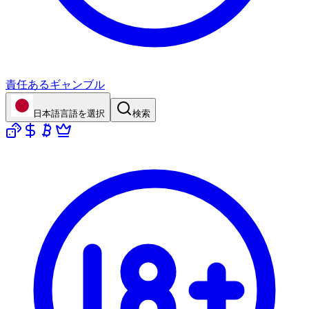
責任あるギャンブル
日本語
言語を選択
検索