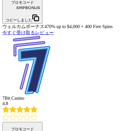
プロモコード
SMPBONUS
コピーしました
ウェルカムボーナス
470% up to $4,000 + 400 Free Spins
今すぐ受け取る
レビュー
7Bit Casino
4.8
プロモコード