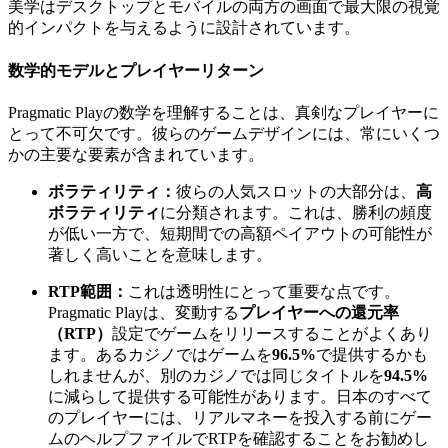
美学はデスクトップとモバイルの両方の画面で最大限の視覚
的インパクトを与えるように設計されています。
数学的モデルとプレイヤーリターン
Pragmatic Playの数学を理解することは、真剣なプレイヤーに
とって不可欠です。彼らのゲームデザインには、常にいくつ
かの主要な要素が含まれています。
ボラティリティ：
彼らの人気スロットの大部分は、
高
ボラティリティ
に分類されます。これは、勝利の頻度
が低い一方で、短期間での高額ペイアウトの可能性が
著しく高いことを意味します。
RTP範囲：
これは透明性にとって重要な点です。
Pragmatic Playは、変動する
プレイヤーへの還元率
（RTP）
設定でゲームをリリースすることがよくあり
ます。あるカジノではゲームを
96.5%
で提供するかも
しれませんが、別のカジノでは同じタイトルを
94.5%
に減らして提供する可能性があります。日本のすべて
のプレイヤーには、リアルマネーを投入する前にゲー
ムのヘルプファイルでRTPを確認することをお勧めし