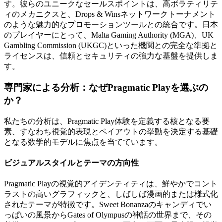
す。彼らのユニークなセールスポイントは、高ボラティリテ
ィのメカニクスと、Drops & Winsネットワークトーナメント
のような魅力的なプロモーションツールとの統合です。日本
のプレイヤーにとって、Malta Gaming Authority (MGA)、UK
Gambling Commission (UKGC)といった機関との完全な準拠と
ライセンスは、信頼とセキュリティの強力な基盤を提供しま
す。
専門家による分析：なぜPragmatic Playを選ぶの
か？
私たちの分析は、Pragmatic Play体験を定義する核となる要
素、すなわち視覚的表現とペイアウトの挙動を決定する基礎
となる数学的モデルに焦点を当てています。
ビジュアルスタイルとテーマの方向性
Pragmatic Playの視覚的アイデンティティは、鮮やかでコント
ラストの高いグラフィックと、しばしば漫画的または様式化
されたテーマが特徴です。Sweet Bonanzaのキャンディでい
っぱいの風景からGates of Olympusの神話の世界まで、その