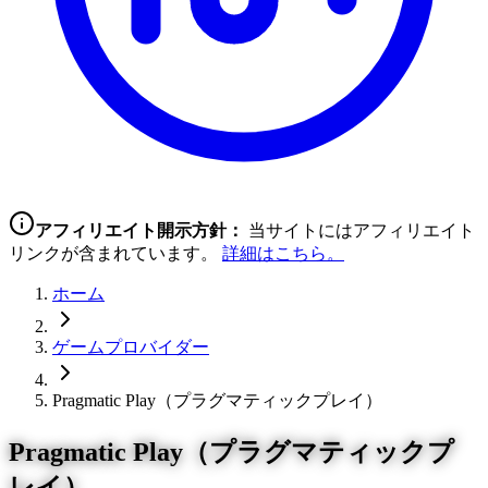
アフィリエイト開示方針：
当サイトにはアフィリエイト
リンクが含まれています。
詳細はこちら。
ホーム
ゲームプロバイダー
Pragmatic Play（プラグマティックプレイ）
Pragmatic Play（プラグマティックプ
レイ）