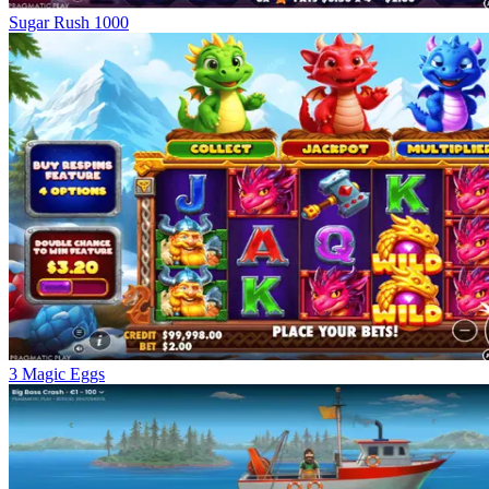
Sugar Rush 1000
3 Magic Eggs