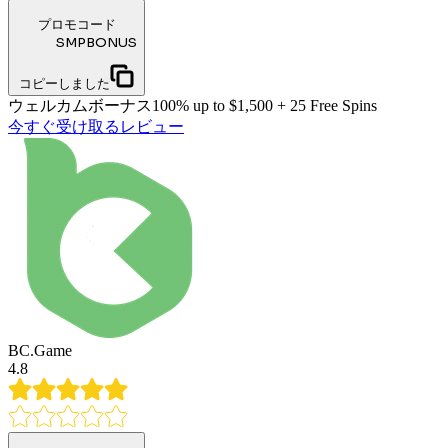
プロモコード
SMPBONUS
コピーしました
ウェルカムボーナス
100% up to $1,500 + 25 Free Spins
今すぐ受け取る
レビュー
BC.Game
4.8