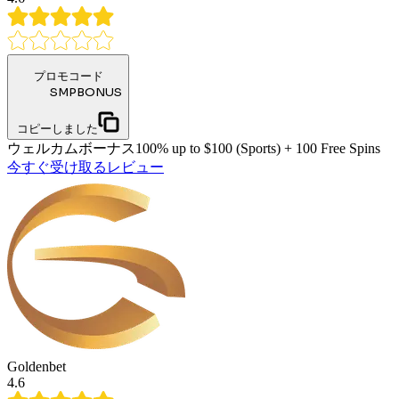
プロモコード
SMPBONUS
コピーしました
ウェルカムボーナス
100% up to $100 (Sports) + 100 Free Spins
今すぐ受け取る
レビュー
Goldenbet
4.6