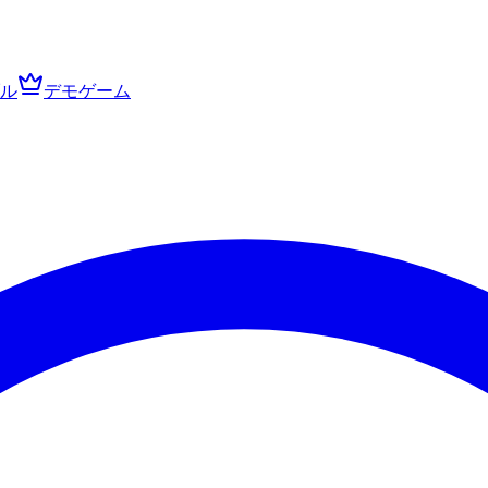
ル
デモゲーム