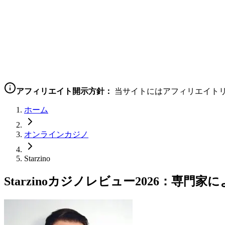
アフィリエイト開示方針：
当サイトにはアフィリエイト
ホーム
オンラインカジノ
Starzino
Starzinoカジノレビュー2026：専門