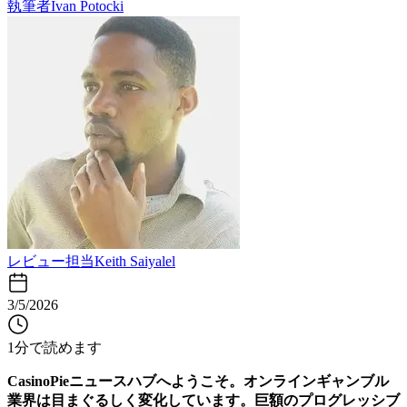
執筆者
Ivan Potocki
レビュー担当
Keith Saiyalel
3/5/2026
1分で読めます
CasinoPieニュースハブへようこそ。オンラインギャンブル
業界は目まぐるしく変化しています。巨額のプログレッシブ