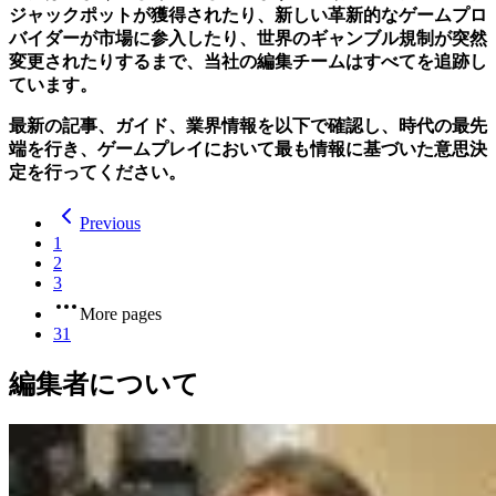
ジャックポットが獲得されたり、新しい革新的なゲームプロ
バイダーが市場に参入したり、世界のギャンブル規制が突然
変更されたりするまで、当社の編集チームはすべてを追跡し
ています。
最新の記事、ガイド、業界情報を以下で確認し、時代の最先
端を行き、ゲームプレイにおいて最も情報に基づいた意思決
定を行ってください。
Previous
1
2
3
More pages
31
編集者について