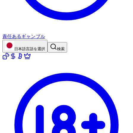
責任あるギャンブル
日本語
言語を選択
検索