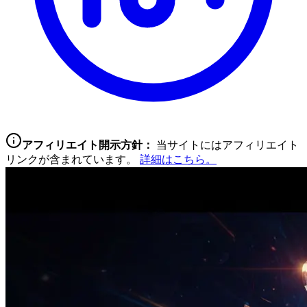
アフィリエイト開示方針：
当サイトにはアフィリエイト
リンクが含まれています。
詳細はこちら。