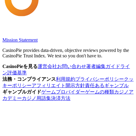
Mission Statement
CasinoPie provides data-driven, objective reviews powered by the
CasinoPie Trust Index. We test so you don't have to.
CasinoPieを見る
運営会社
お問い合わせ
著者
編集ガイドライ
ン
評価基準
法務・コンプライアンス
利用規約
プライバシーポリシー
クッ
キーポリシー
アフィリエイト開示方針
責任あるギャンブル
ギャンブルガイド
ゲームプロバイダー
ゲームの種類
カジノア
カデミー
カジノ用語集
決済方法