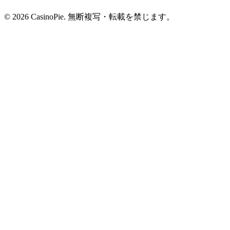
©
2026
CasinoPie.
無断複写・転載を禁じます。