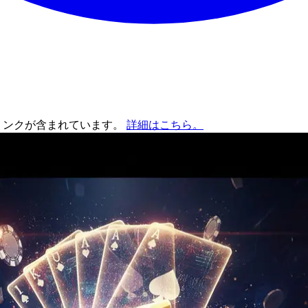
リンクが含まれています。
詳細はこちら。