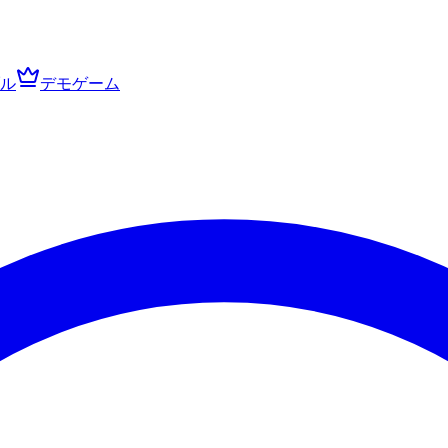
ル
デモゲーム