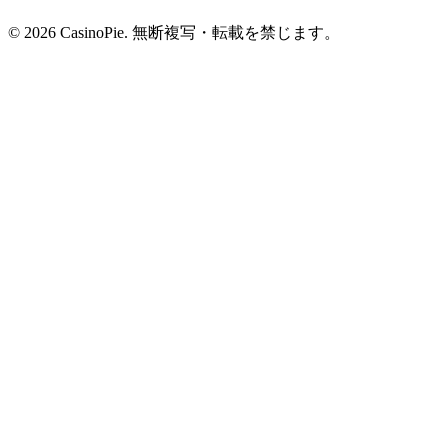
©
2026
CasinoPie.
無断複写・転載を禁じます。