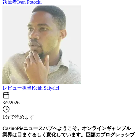
執筆者
Ivan Potocki
レビュー担当
Keith Saiyalel
3/5/2026
1分で読めます
CasinoPieニュースハブへようこそ。オンラインギャンブル
業界は目まぐるしく変化しています。巨額のプログレッシブ