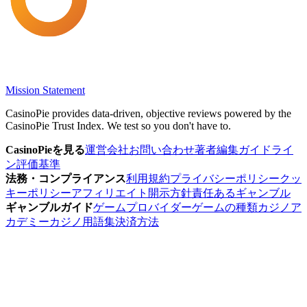
Mission Statement
CasinoPie provides data-driven, objective reviews powered by the
CasinoPie Trust Index. We test so you don't have to.
CasinoPieを見る
運営会社
お問い合わせ
著者
編集ガイドライ
ン
評価基準
法務・コンプライアンス
利用規約
プライバシーポリシー
クッ
キーポリシー
アフィリエイト開示方針
責任あるギャンブル
ギャンブルガイド
ゲームプロバイダー
ゲームの種類
カジノア
カデミー
カジノ用語集
決済方法