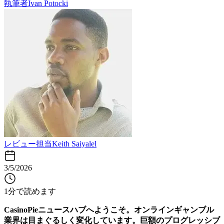
執筆者
Ivan Potocki
レビュー担当
Keith Saiyalel
3/5/2026
1分で読めます
CasinoPieニュースハブへようこそ。オンラインギャンブル
業界は目まぐるしく変化しています。巨額のプログレッシブ