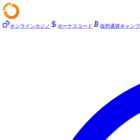
オンラインカジノ
ボーナスコード
仮想通貨ギャンブ