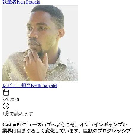
執筆者
Ivan Potocki
レビュー担当
Keith Saiyalel
3/5/2026
1分で読めます
CasinoPieニュースハブへようこそ。オンラインギャンブル
業界は目まぐるしく変化しています。巨額のプログレッシブ