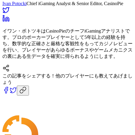
Ivan Potocki
Chief iGaming Analyst & Senior Editor
, CasinoPie
イワン・ポトツキはCasinoPieのチーフiGamingアナリストで
す。プロのポーカープレイヤーとして5年以上の経験を持
ち、数学的な正確さと厳格な客観性をもってカジノレビュー
を行い、プレイヤーがあらゆるボーナスやゲームメカニクス
の裏にある生データを確実に得られるようにします。
この記事をシェアする！
他のプレイヤーにも教えてあげまし
ょう