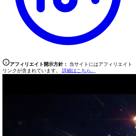
アフィリエイト開示方針：
当サイトにはアフィリエイト
リンクが含まれています。
詳細はこちら。