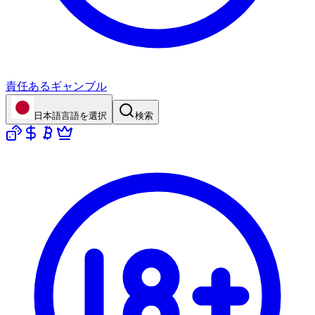
責任あるギャンブル
日本語
言語を選択
検索