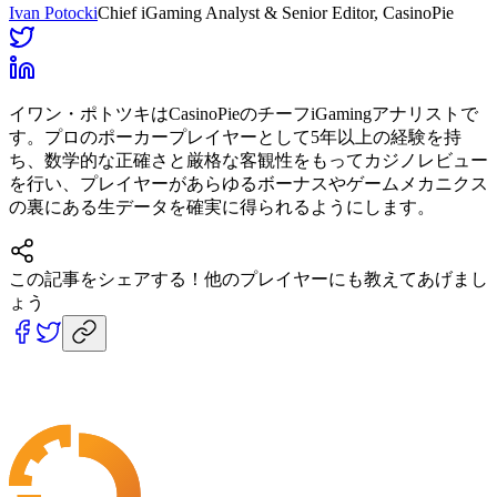
Ivan Potocki
Chief iGaming Analyst & Senior Editor
, CasinoPie
イワン・ポトツキはCasinoPieのチーフiGamingアナリストで
す。プロのポーカープレイヤーとして5年以上の経験を持
ち、数学的な正確さと厳格な客観性をもってカジノレビュー
を行い、プレイヤーがあらゆるボーナスやゲームメカニクス
の裏にある生データを確実に得られるようにします。
この記事をシェアする！
他のプレイヤーにも教えてあげまし
ょう