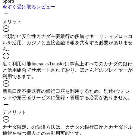
Sports
今すぐ受け取る
レビュー
メリット
比類ない安全性
カナダ主要銀行の多層セキュリティプロトコ
ルを活用。カジノと直接金融情報を共有する必要がありませ
ん。
広く利用可能
Interac e-Transferは事実上すべてのカナダの銀行
と信用組合でサポートされており、ほとんどのプレイヤーが
利用できます。
新規口座不要
既存の銀行口座を利用するため、別途eウォレ
ットや第三者サービスに登録・管理する必要がありません。
デメリット
カナダ限定
この決済方法は、カナダの銀行口座とカナダドル
通貨を持つ個人にのみ利用可能です。