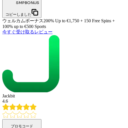
SMPBONUS
コピーしました
ウェルカムボーナス
200% Up to €1,750 + 150 Free Spins +
100% up to €500 Sports
今すぐ受け取る
レビュー
Jackbit
4.6
プロモコード