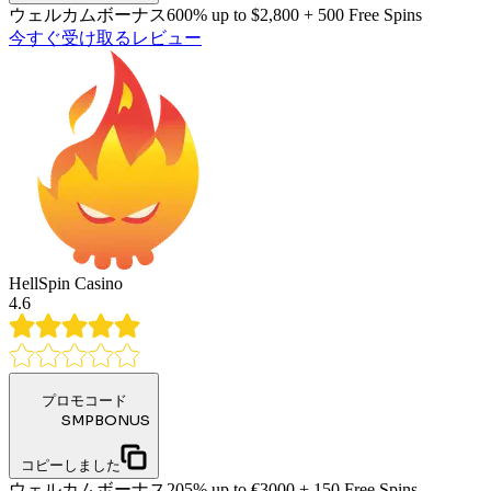
ウェルカムボーナス
600% up to $2,800 + 500 Free Spins
今すぐ受け取る
レビュー
HellSpin Casino
4.6
プロモコード
SMPBONUS
コピーしました
ウェルカムボーナス
205% up to €3000 + 150 Free Spins