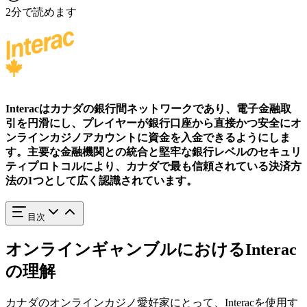
2分で読めます
Interacはカナダの銀行間ネットワークであり、電子金融取
引を円滑にし、プレイヤーが銀行口座から直接かつ安全にオ
ンラインカジノアカウントに資金を入金できるようにしま
す。
主要な金融機関との統合と堅牢な銀行レベルのセキュリ
ティプロトコルにより、カナダで最も信頼されている決済方
法の1つとして広く認識されています。
目次
オンラインギャンブルにおけるInterac
の理解
カナダのオンラインカジノ愛好家にとって、Interacを使用す