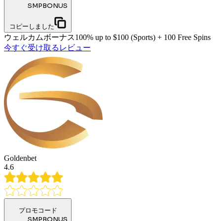
SMPBONUS
コピーしました
ウェルカムボーナス
100% up to $100 (Sports) + 100 Free Spins
今すぐ受け取る
レビュー
Goldenbet
4.6
プロモコード
SMPBONUS