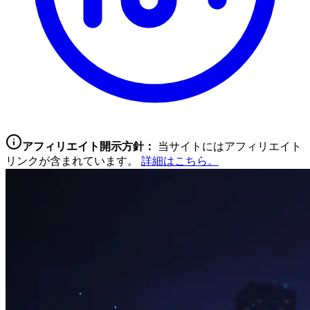
アフィリエイト開示方針：
当サイトにはアフィリエイト
リンクが含まれています。
詳細はこちら。