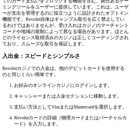
てのカード支払いをブロックする機能を含む、責任あるゲー
ミングツールをユーザーに提供しています。これは、ユーザ
ーが支出を管理するのに役立つように設計されたオプトイン
機能です。Revolut自体はギャンブル取引を広く禁止してい
るわけではありませんが、受け入れはカジノのマーチャント
コードや地域の規制によって異なる場合があります。ほとん
どのライセンス取得済みのカジノは正しくコーディングされ
ており、スムーズな取引を保証します。
入出金：スピードとシンプルさ
Revolutカジノでの入金は、他のデビットカードを使用する
のと同じくらい簡単です。
お好みのオンラインカジノにログインします。
キャッシャーまたは入金セクションに移動します。
支払い方法としてVisaまたはMastercardを選択します。
Revolutカードの詳細（物理カードまたはバーチャルカ
ード）を入力します。