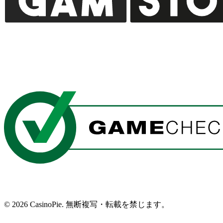
©
2026
CasinoPie.
無断複写・転載を禁じます。