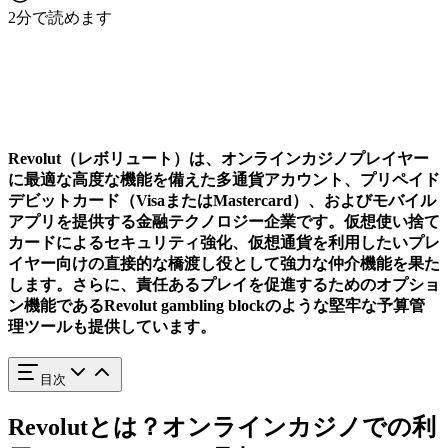
2分で読めます
Revolut（レボリュート）は、オンラインカジノプレイヤー
に最適な高度な機能を備えた多通貨アカウント、プリペイド
デビットカード（VisaまたはMastercard）、およびモバイル
アプリを提供する金融テクノロジー企業です。仮想使い捨て
カードによるセキュリティ強化、仮想通貨を利用したいプレ
イヤー向けの直接的な橋渡し役として強力な仲介機能を果た
します。さらに、責任あるプレイを促進するためのオプショ
ン機能である
Revolut gambling block
のような堅牢な予算管
理ツールも提供しています。
目次
Revolutとは？オンラインカジノでの利