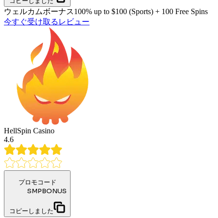
コピーしました
ウェルカムボーナス
100% up to $100 (Sports) + 100 Free Spins
今すぐ受け取る
レビュー
HellSpin Casino
4.6
プロモコード
SMPBONUS
コピーしました