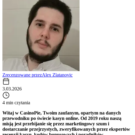
Zrecenzowane przez
Alex Zlatanovic
3.03.2026
4 min czytania
Witaj w CasinoPie, Twoim zaufanym, opartym na danych
przewodniku po świecie kasyn online. Od 2019 roku naszą
misją jest przebijanie się przez marketingowy szum i
dostarczanie przejrzystych, zweryfikowanych przez ekspertów
recenzji kasyn, kodów bonusowych i poradników