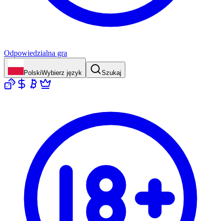
Odpowiedzialna gra
Polski
Wybierz język
Szukaj