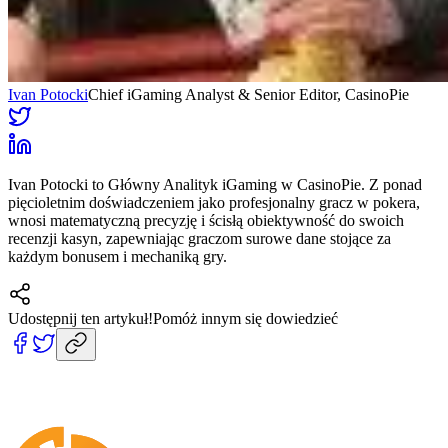
Ivan Potocki
Chief iGaming Analyst & Senior Editor
, CasinoPie
Ivan Potocki to Główny Analityk iGaming w CasinoPie. Z ponad
pięcioletnim doświadczeniem jako profesjonalny gracz w pokera,
wnosi matematyczną precyzję i ścisłą obiektywność do swoich
recenzji kasyn, zapewniając graczom surowe dane stojące za
każdym bonusem i mechaniką gry.
Udostępnij ten artykuł!
Pomóż innym się dowiedzieć