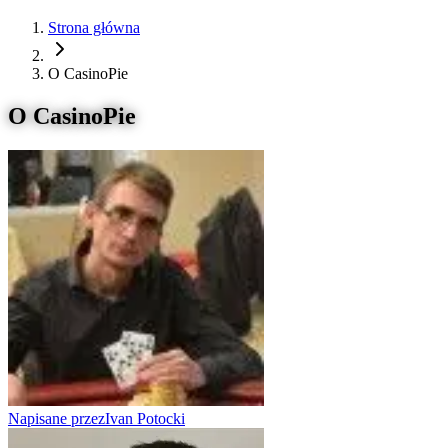
Strona główna
O CasinoPie
O CasinoPie
Napisane przez
Ivan Potocki