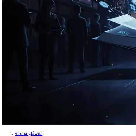
Strona główna