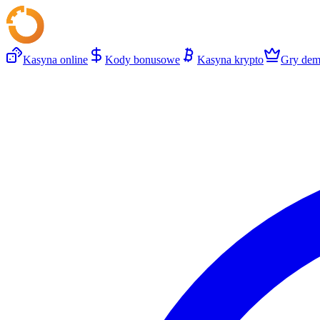
Kasyna online
Kody bonusowe
Kasyna krypto
Gry de