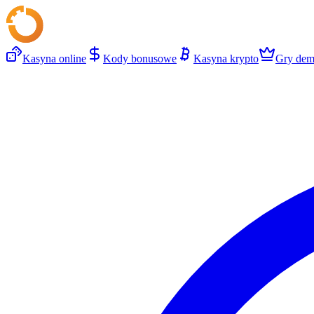
Kasyna online
Kody bonusowe
Kasyna krypto
Gry de