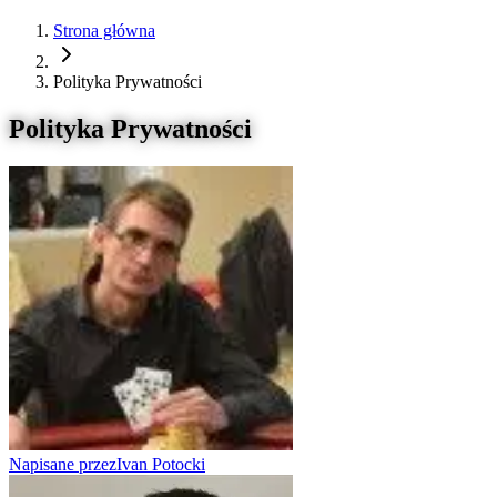
Strona główna
Polityka Prywatności
Polityka Prywatności
Napisane przez
Ivan Potocki