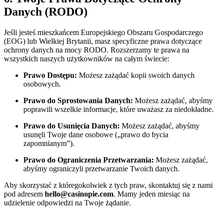
Danych (RODO)
Jeśli jesteś mieszkańcem Europejskiego Obszaru Gospodarczego
(EOG) lub Wielkiej Brytanii, masz specyficzne prawa dotyczące
ochrony danych na mocy RODO. Rozszerzamy te prawa na
wszystkich naszych użytkowników na całym świecie:
Prawo Dostępu:
Możesz zażądać kopii swoich danych
osobowych.
Prawo do Sprostowania Danych:
Możesz zażądać, abyśmy
poprawili wszelkie informacje, które uważasz za niedokładne.
Prawo do Usunięcia Danych:
Możesz zażądać, abyśmy
usunęli Twoje dane osobowe („prawo do bycia
zapomnianym”).
Prawo do Ograniczenia Przetwarzania:
Możesz zażądać,
abyśmy ograniczyli przetwarzanie Twoich danych.
Aby skorzystać z któregokolwiek z tych praw, skontaktuj się z nami
pod adresem
hello@casinopie.com
. Mamy jeden miesiąc na
udzielenie odpowiedzi na Twoje żądanie.