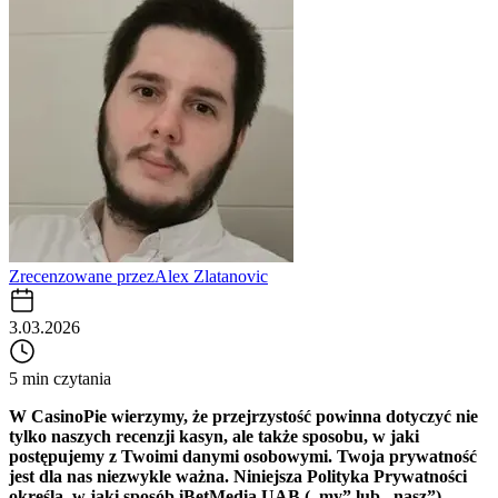
Zrecenzowane przez
Alex Zlatanovic
3.03.2026
5 min czytania
W CasinoPie wierzymy, że przejrzystość powinna dotyczyć nie
tylko naszych recenzji kasyn, ale także sposobu, w jaki
postępujemy z Twoimi danymi osobowymi. Twoja prywatność
jest dla nas niezwykle ważna. Niniejsza Polityka Prywatności
określa, w jaki sposób
iBetMedia UAB
(„my” lub „nasz”)