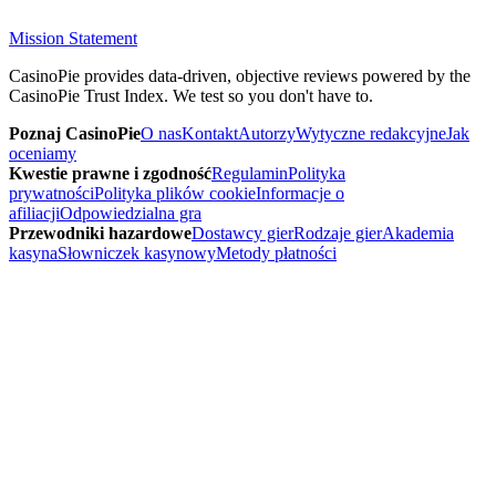
Mission Statement
CasinoPie provides data-driven, objective reviews powered by the
CasinoPie Trust Index. We test so you don't have to.
Poznaj CasinoPie
O nas
Kontakt
Autorzy
Wytyczne redakcyjne
Jak
oceniamy
Kwestie prawne i zgodność
Regulamin
Polityka
prywatności
Polityka plików cookie
Informacje o
afiliacji
Odpowiedzialna gra
Przewodniki hazardowe
Dostawcy gier
Rodzaje gier
Akademia
kasyna
Słowniczek kasynowy
Metody płatności