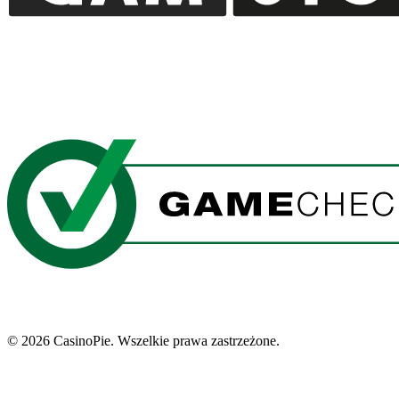
©
2026
CasinoPie.
Wszelkie prawa zastrzeżone.