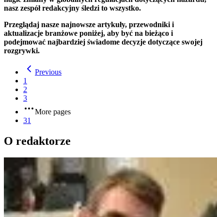
nasz zespół redakcyjny śledzi to wszystko.
Przeglądaj nasze najnowsze artykuły, przewodniki i
aktualizacje branżowe poniżej, aby być na bieżąco i
podejmować najbardziej świadome decyzje dotyczące swojej
rozgrywki.
Previous
1
2
3
More pages
31
O redaktorze