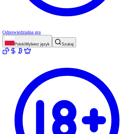
Odpowiedzialna gra
Polski
Wybierz język
Szukaj