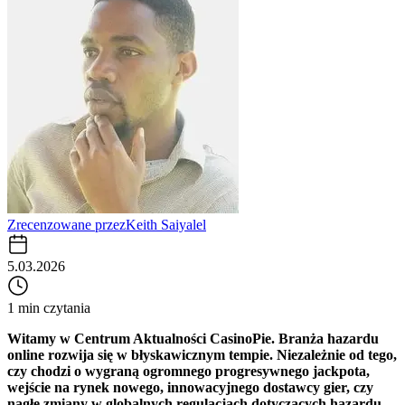
Zrecenzowane przez
Keith Saiyalel
5.03.2026
1 min czytania
Witamy w Centrum Aktualności CasinoPie. Branża hazardu
online rozwija się w błyskawicznym tempie. Niezależnie od tego,
czy chodzi o wygraną ogromnego progresywnego jackpota,
wejście na rynek nowego, innowacyjnego dostawcy gier, czy
nagłe zmiany w globalnych regulacjach dotyczących hazardu,