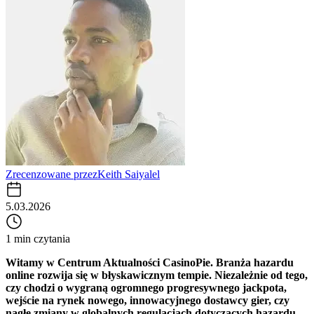
Zrecenzowane przez
Keith Saiyalel
5.03.2026
1 min czytania
Witamy w Centrum Aktualności CasinoPie. Branża hazardu
online rozwija się w błyskawicznym tempie. Niezależnie od tego,
czy chodzi o wygraną ogromnego progresywnego jackpota,
wejście na rynek nowego, innowacyjnego dostawcy gier, czy
nagłe zmiany w globalnych regulacjach dotyczących hazardu,