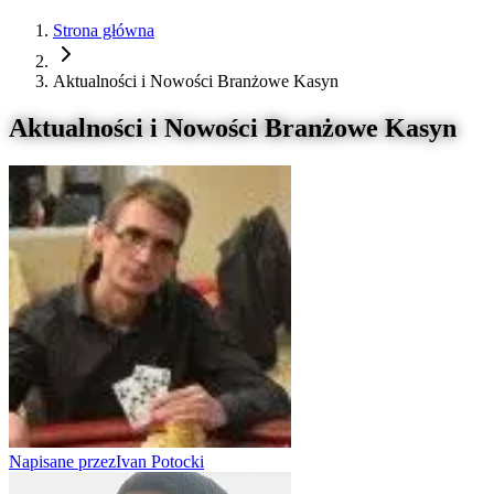
Strona główna
Aktualności i Nowości Branżowe Kasyn
Aktualności i Nowości Branżowe Kasyn
Napisane przez
Ivan Potocki