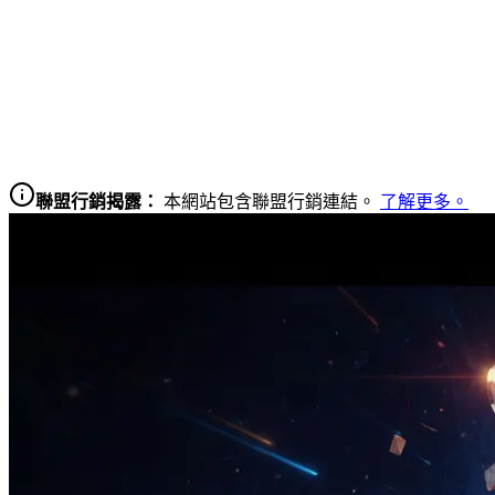
聯盟行銷揭露：
本網站包含聯盟行銷連結。
了解更多。