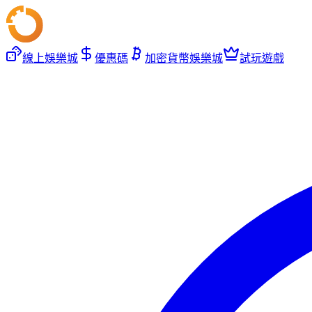
線上娛樂城
優惠碼
加密貨幣娛樂城
試玩遊戲