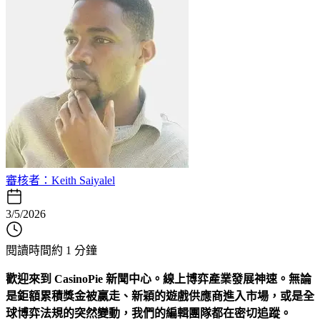
審核者：
Keith Saiyalel
3/5/2026
閱讀時間約 1 分鐘
歡迎來到 CasinoPie 新聞中心。線上博弈產業發展神速。無論
是鉅額累積獎金被贏走、新穎的遊戲供應商進入市場，或是全
球博弈法規的突然變動，我們的編輯團隊都在密切追蹤。