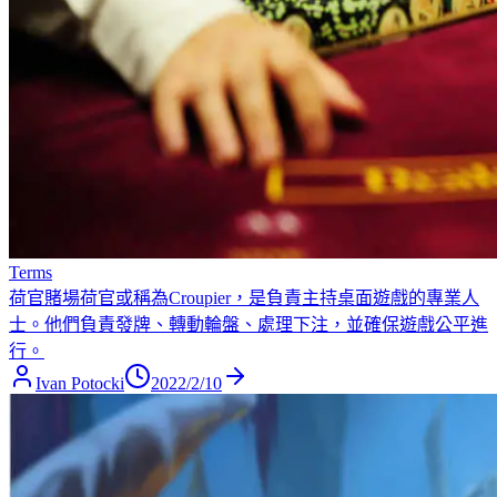
Terms
荷官
賭場荷官或稱為Croupier，是負責主持桌面遊戲的專業人
士。他們負責發牌、轉動輪盤、處理下注，並確保遊戲公平進
行。
Ivan Potocki
2022/2/10