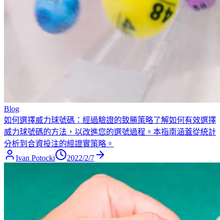
Blog
如何選擇威力球號碼：經過驗證的致勝策略
了解如何有效選擇
威力球號碼的方法，以改進您的選號過程。本指南涵蓋從統計
分析到合資投注的經證實策略。
Ivan Potocki
2022/2/7