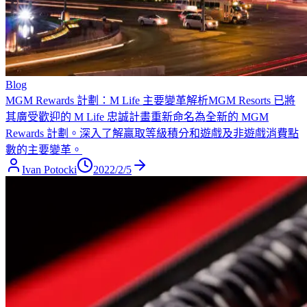
Blog
MGM Rewards 計劃：M Life 主要變革解析
MGM Resorts 已將
其廣受歡迎的 M Life 忠誠計畫重新命名為全新的 MGM
Rewards 計劃。深入了解贏取等級積分和遊戲及非遊戲消費點
數的主要變革。
Ivan Potocki
2022/2/5