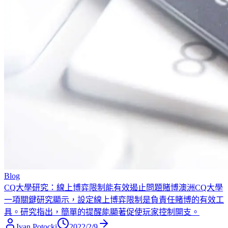
Blog
CQ大學研究：線上博弈限制能有效遏止問題賭博
澳洲CQ大學
一項關鍵研究顯示，設定線上博弈限制是負責任賭博的有效工
具。研究指出，簡單的提醒能顯著促使玩家控制開支。
Ivan Potocki
2022/2/9