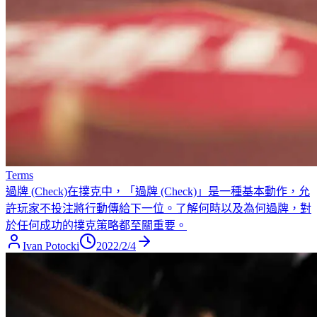
Terms
過牌 (Check)
在撲克中，「過牌 (Check)」是一種基本動作，允
許玩家不投注將行動傳給下一位。了解何時以及為何過牌，對
於任何成功的撲克策略都至關重要。
Ivan Potocki
2022/2/4