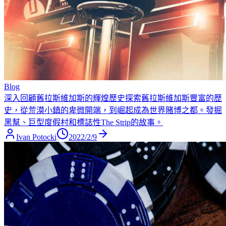
Blog
深入回顧舊拉斯維加斯的輝煌歷史
探索舊拉斯維加斯豐富的歷
史，從荒漠小鎮的卑微開端，到崛起成為世界賭博之都。發掘
黑幫、巨型度假村和標誌性The Strip的故事。
Ivan Potocki
2022/2/9