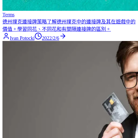
Terms
德州撲克連接牌策略
了解德州撲克中的連接牌及其在遊戲中的
價值。學習同花、不同花和有間隔連接牌的區別。
Ivan Potocki
2022/2/6