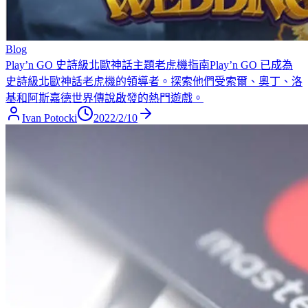
Blog
Play’n GO 史詩級北歐神話主題老虎機指南
Play’n GO 已成為
史詩級北歐神話老虎機的領導者。探索他們受索爾、奧丁、洛
基和阿斯嘉德世界傳說啟發的熱門遊戲。
Ivan Potocki
2022/2/10