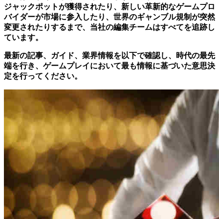
ジャックポットが獲得されたり、新しい革新的なゲームプロ
バイダーが市場に参入したり、世界のギャンブル規制が突然
変更されたりするまで、当社の編集チームはすべてを追跡し
ています。
最新の記事、ガイド、業界情報を以下で確認し、時代の最先
端を行き、ゲームプレイにおいて最も情報に基づいた意思決
定を行ってください。