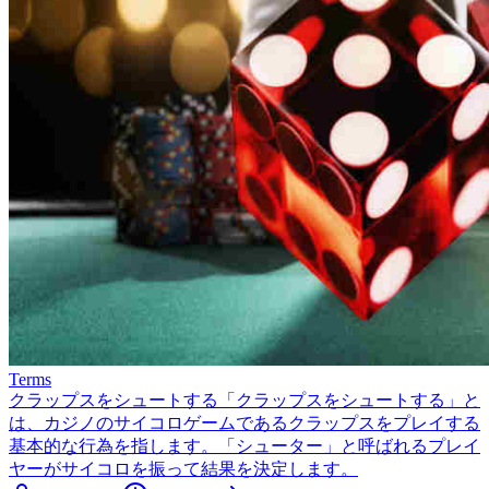
Terms
クラップスをシュートする
「クラップスをシュートする」と
は、カジノのサイコロゲームであるクラップスをプレイする
基本的な行為を指します。「シューター」と呼ばれるプレイ
ヤーがサイコロを振って結果を決定します。