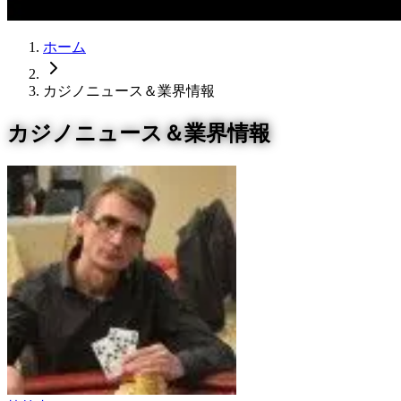
ホーム
カジノニュース＆業界情報
カジノニュース＆業界情報