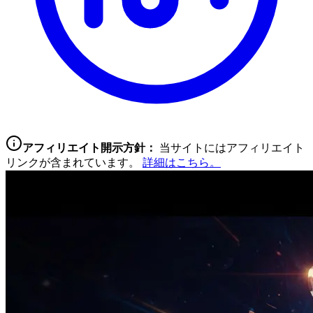
アフィリエイト開示方針：
当サイトにはアフィリエイト
リンクが含まれています。
詳細はこちら。