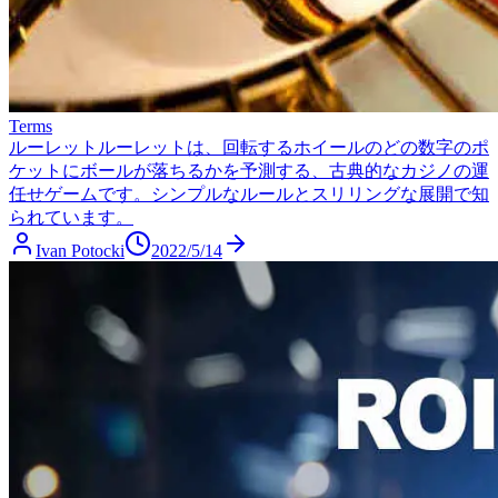
Terms
ルーレット
ルーレットは、回転するホイールのどの数字のポ
ケットにボールが落ちるかを予測する、古典的なカジノの運
任せゲームです。シンプルなルールとスリリングな展開で知
られています。
Ivan Potocki
2022/5/14