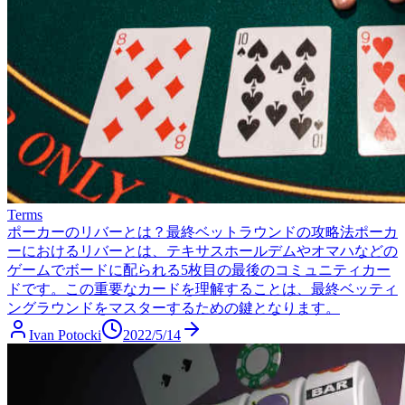
Terms
ポーカーのリバーとは？最終ベットラウンドの攻略法
ポーカ
ーにおけるリバーとは、テキサスホールデムやオマハなどの
ゲームでボードに配られる5枚目の最後のコミュニティカー
ドです。この重要なカードを理解することは、最終ベッティ
ングラウンドをマスターするための鍵となります。
Ivan Potocki
2022/5/14