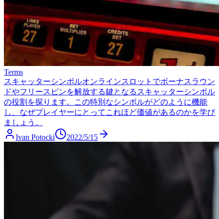
Terms
スキャッターシンボル
オンラインスロットでボーナスラウン
ドやフリースピンを解放する鍵となるスキャッターシンボル
の役割を探ります。この特別なシンボルがどのように機能
し、なぜプレイヤーにとってこれほど価値があるのかを学び
ましょう。
Ivan Potocki
2022/5/15