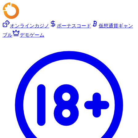
オンラインカジノ
ボーナスコード
仮想通貨ギャン
ブル
デモゲーム