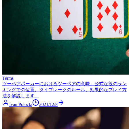
Terms
ツーペア
ポーカーにおけるツーペアの意味、公式な役のラン
キングでの位置、タイブレークのルール、効果的なプレイ方
法を解説します。
Ivan Potocki
2021/12/8