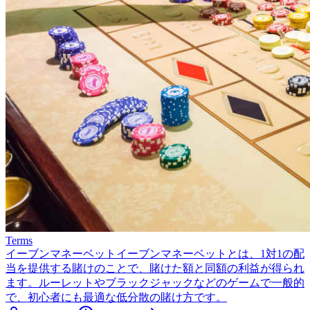
Terms
イーブンマネーベット
イーブンマネーベットとは、1対1の配
当を提供する賭けのことで、賭けた額と同額の利益が得られ
ます。ルーレットやブラックジャックなどのゲームで一般的
で、初心者にも最適な低分散の賭け方です。