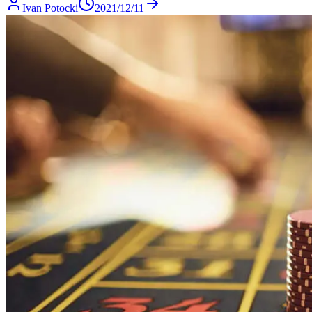
Ivan Potocki
2021/12/11