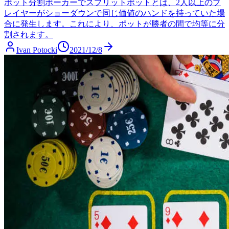
ポット分割
ポーカーでスプリットポットとは、2人以上のプ
レイヤーがショーダウンで同じ価値のハンドを持っていた場
合に発生します。これにより、ポットが勝者の間で均等に分
割されます。
Ivan Potocki
2021/12/8