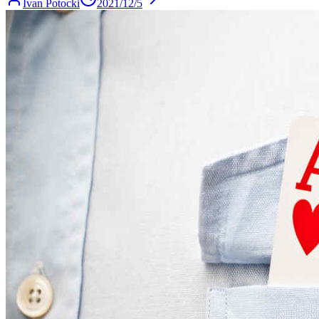
Ivan Potocki
2021/12/5