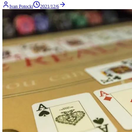
Ivan Potocki
2021/12/6