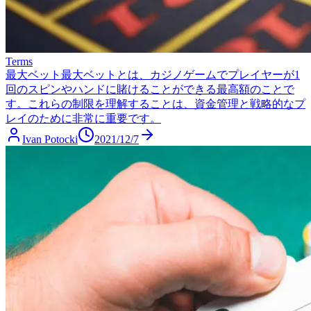
Terms
最大ベット
最大ベットとは、カジノゲームでプレイヤーが1
回のスピンやハンドに賭けることができる最高額のことで
す。これらの制限を理解することは、資金管理と戦略的なプ
レイのために非常に重要です。
Ivan Potocki
2021/12/7