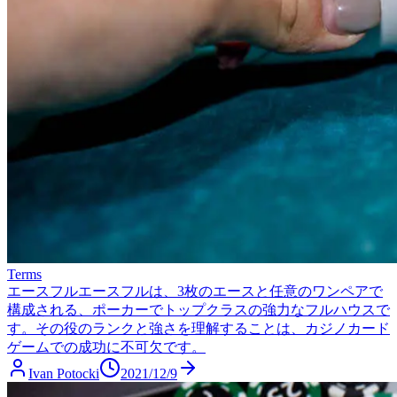
Terms
エースフル
エースフルは、3枚のエースと任意のワンペアで
構成される、ポーカーでトップクラスの強力なフルハウスで
す。その役のランクと強さを理解することは、カジノカード
ゲームでの成功に不可欠です。
Ivan Potocki
2021/12/9