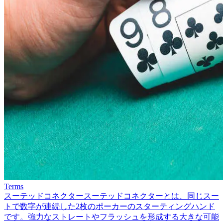
Terms
スーテッドコネクター
スーテッドコネクターとは、同じスー
トで数字が連続した2枚のポーカーのスターティングハンド
です。強力なストレートやフラッシュを形成する大きな可能