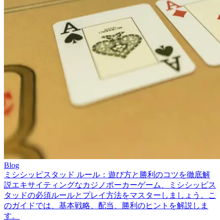
Blog
ミシシッピスタッド ルール：遊び方と勝利のコツを徹底解
説
エキサイティングなカジノポーカーゲーム、ミシシッピス
タッドの必須ルールとプレイ方法をマスターしましょう。こ
のガイドでは、基本戦略、配当、勝利のヒントを解説しま
す。