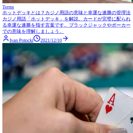
Terms
ホットデッキとは？カジノ用語の意味と幸運な連勝の管理法
カジノ用語「ホットデッキ」を解説。カードが完璧に配られ
る幸運な連勝を指す言葉です。ブラックジャックやポーカー
での意味を理解しましょう。
Ivan Potocki
2021/12/10