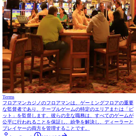
Terms
フロアマン
カジノのフロアマンは、ゲーミングフロアの重要
な監督者であり、テーブルゲームの特定のエリアまたは「ピ
ット」を監督します。彼らの主な職務は、すべてのゲームが
公平に行われることを保証し、紛争を解決し、ディーラーと
プレイヤーの両方を管理することです。