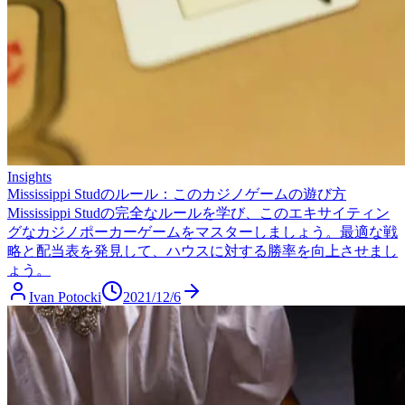
Insights
Mississippi Studのルール：このカジノゲームの遊び方
Mississippi Studの完全なルールを学び、このエキサイティン
グなカジノポーカーゲームをマスターしましょう。最適な戦
略と配当表を発見して、ハウスに対する勝率を向上させまし
ょう。
Ivan Potocki
2021/12/6