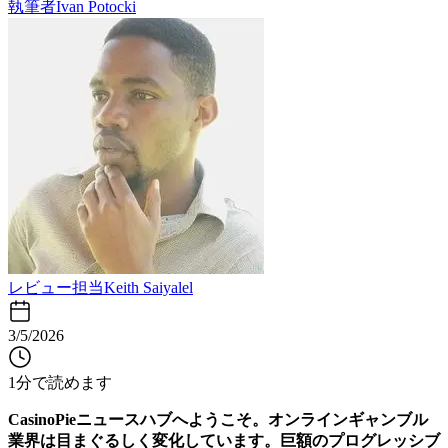
執筆者
Ivan Potocki
レビュー担当
Keith Saiyalel
3/5/2026
1分で読めます
CasinoPieニュースハブへようこそ。オンラインギャンブル
業界は目まぐるしく変化しています。巨額のプログレッシブ