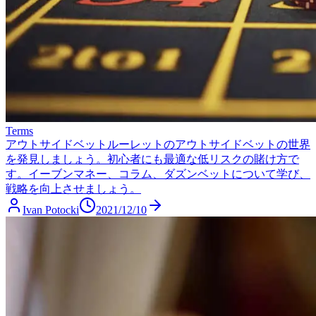
Terms
アウトサイドベット
ルーレットのアウトサイドベットの世界
を発見しましょう。初心者にも最適な低リスクの賭け方で
す。イーブンマネー、コラム、ダズンベットについて学び、
戦略を向上させましょう。
Ivan Potocki
2021/12/10