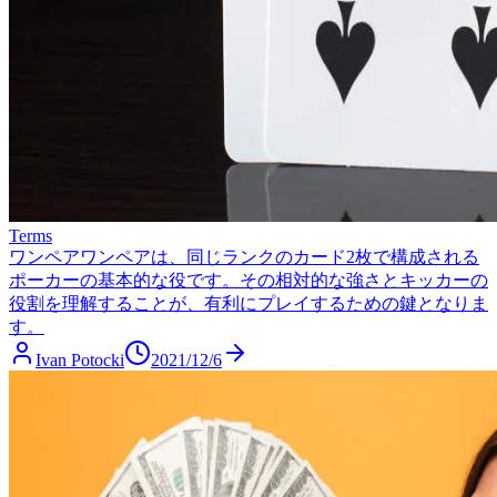
Terms
ワンペア
ワンペアは、同じランクのカード2枚で構成される
ポーカーの基本的な役です。その相対的な強さとキッカーの
役割を理解することが、有利にプレイするための鍵となりま
す。
Ivan Potocki
2021/12/6