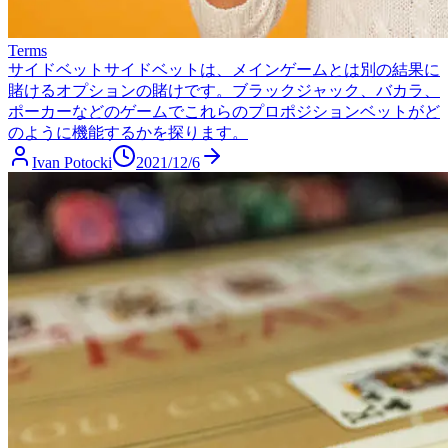
Terms
サイドベット
サイドベットは、メインゲームとは別の結果に
賭けるオプションの賭けです。ブラックジャック、バカラ、
ポーカーなどのゲームでこれらのプロポジションベットがど
のように機能するかを探ります。
Ivan Potocki
2021/12/6