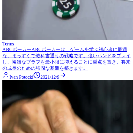
Terms
ABCポーカー
ABCポーカーは、ゲームを学ぶ初心者に最適
な、まっすぐで教科書通りの戦略です。強いハンドをプレイ
し、複雑なブラフを最小限に抑えることに重点を置き、将来
の成長のための強固な基盤を築きます。
Ivan Potocki
2021/12/9