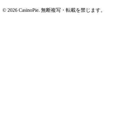
©
2026
CasinoPie.
無断複写・転載を禁じます。