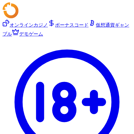
オンラインカジノ
ボーナスコード
仮想通貨ギャン
ブル
デモゲーム