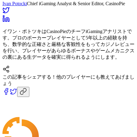
Ivan Potocki
Chief iGaming Analyst & Senior Editor
, CasinoPie
イワン・ポトツキはCasinoPieのチーフiGamingアナリストで
す。プロのポーカープレイヤーとして5年以上の経験を持
ち、数学的な正確さと厳格な客観性をもってカジノレビュー
を行い、プレイヤーがあらゆるボーナスやゲームメカニクス
の裏にある生データを確実に得られるようにします。
この記事をシェアする！
他のプレイヤーにも教えてあげまし
ょう