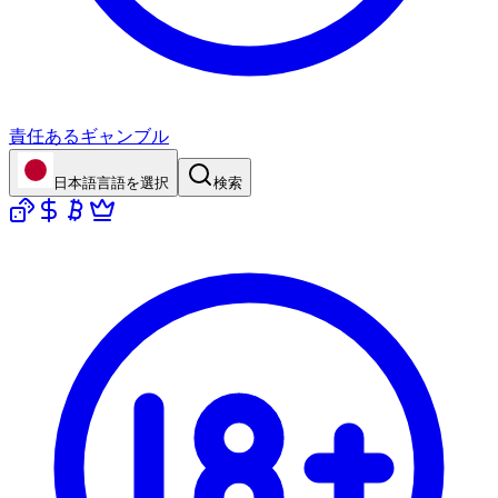
責任あるギャンブル
日本語
言語を選択
検索