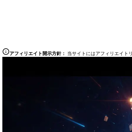
アフィリエイト開示方針：
当サイトにはアフィリエイト