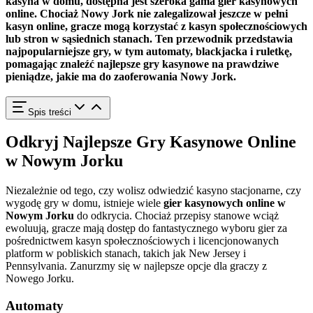
kasyna w domu, dostępna jest szeroka gama gier kasynowych
online. Chociaż Nowy Jork nie zalegalizował jeszcze w pełni
kasyn online, gracze mogą korzystać z kasyn społecznościowych
lub stron w sąsiednich stanach. Ten przewodnik przedstawia
najpopularniejsze gry, w tym automaty, blackjacka i ruletkę,
pomagając znaleźć najlepsze gry kasynowe na prawdziwe
pieniądze, jakie ma do zaoferowania Nowy Jork.
Spis treści
Odkryj Najlepsze Gry Kasynowe Online
w Nowym Jorku
Niezależnie od tego, czy wolisz odwiedzić kasyno stacjonarne, czy
wygodę gry w domu, istnieje wiele
gier kasynowych online w
Nowym Jorku
do odkrycia. Chociaż przepisy stanowe wciąż
ewoluują, gracze mają dostęp do fantastycznego wyboru gier za
pośrednictwem kasyn społecznościowych i licencjonowanych
platform w pobliskich stanach, takich jak New Jersey i
Pennsylvania. Zanurzmy się w najlepsze opcje dla graczy z
Nowego Jorku.
Automaty