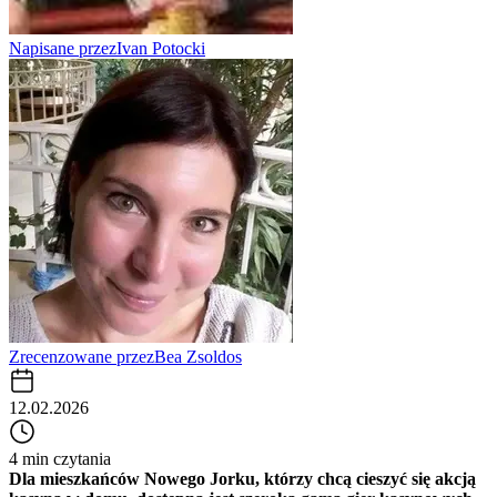
Napisane przez
Ivan Potocki
Zrecenzowane przez
Bea Zsoldos
12.02.2026
4 min czytania
Dla mieszkańców Nowego Jorku, którzy chcą cieszyć się akcją