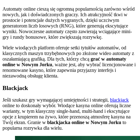
Automaty online cieszą się ogromną popularnością zarówno wśród
nowych, jak i doświadczonych graczy. Ich atrakcyjność tkwi w
prostocie i potencjale dużych wygranych, dzięki uczciwym
generatorom liczb losowych (RNG), które generują ekscytujące
wyniki. Nowoczesne automaty często zawierają wciągające mini-
gry i rundy bonusowe, które zwiększają rozrywkę.
Wiele wiodących platform oferuje setki tytułów automatów, od
klasycznych maszyn trzybębnowych po złożone wideo automaty z
oszałamiającą grafiką. Dla tych, którzy chcą
grać w automaty
online w Nowym Jorku
, ważne jest, aby wybrać licencjonowane i
renomowane kasyno, które zapewnia przyjazny interfejs i
niezawodną obsługę klienta.
Blackjack
Jeśli szukasz gry wymagającej umiejętności i strategii,
blackjack
online to doskonały wybór. Wiodące kasyna online oferują liczne
warianty, w tym klasyczny single-hand, multi-hand i ekscytujące
opcje z krupierem na żywo, które przenoszą atmosferę kasyna na
Twój ekran. Granie w
blackjacka online w Nowym Jorku
to
popularna rozrywka dla wielu.