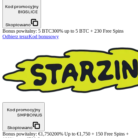
Kod promocyjny
BIGSLICE
Skopiowano
Bonus powitalny
:
5 BTC
300% up to 5 BTC + 230 Free Spins
Odbierz teraz
Kod bonusowy
Kod promocyjny
SMPBONUS
Skopiowano
Bonus powitalny
:
€1,750
200% Up to €1,750 + 150 Free Spins +