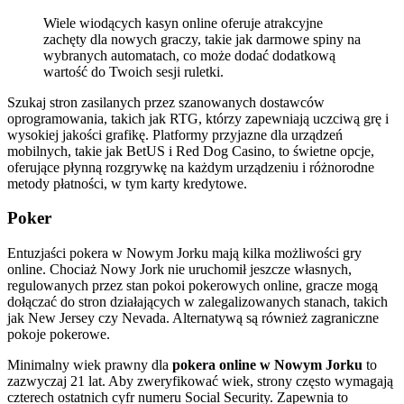
Wiele wiodących kasyn online oferuje atrakcyjne
zachęty dla nowych graczy, takie jak darmowe spiny na
wybranych automatach, co może dodać dodatkową
wartość do Twoich sesji ruletki.
Szukaj stron zasilanych przez szanowanych dostawców
oprogramowania, takich jak RTG, którzy zapewniają uczciwą grę i
wysokiej jakości grafikę. Platformy przyjazne dla urządzeń
mobilnych, takie jak BetUS i Red Dog Casino, to świetne opcje,
oferujące płynną rozgrywkę na każdym urządzeniu i różnorodne
metody płatności, w tym karty kredytowe.
Poker
Entuzjaści pokera w Nowym Jorku mają kilka możliwości gry
online. Chociaż Nowy Jork nie uruchomił jeszcze własnych,
regulowanych przez stan pokoi pokerowych online, gracze mogą
dołączać do stron działających w zalegalizowanych stanach, takich
jak New Jersey czy Nevada. Alternatywą są również zagraniczne
pokoje pokerowe.
Minimalny wiek prawny dla
pokera online w Nowym Jorku
to
zazwyczaj 21 lat. Aby zweryfikować wiek, strony często wymagają
czterech ostatnich cyfr numeru Social Security. Zapewnia to