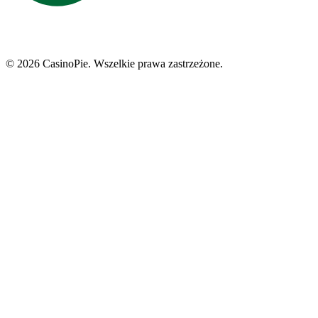
©
2026
CasinoPie.
Wszelkie prawa zastrzeżone.