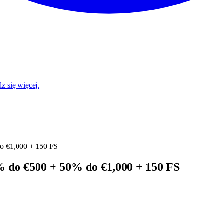
z się więcej.
o €1,000 + 150 FS
 do €500 + 50% do €1,000 + 150 FS