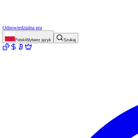
Odpowiedzialna gra
Polski
Wybierz język
Szukaj