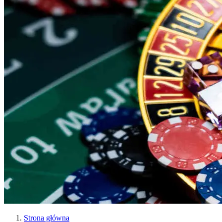
Strona główna