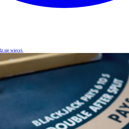
z się więcej.