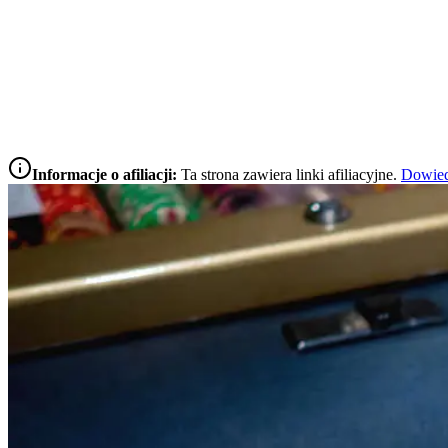
Informacje o afiliacji:
Ta strona zawiera linki afiliacyjne.
Dowied