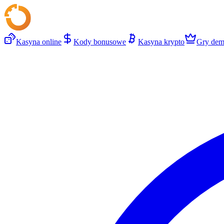
Kasyna online
Kody bonusowe
Kasyna krypto
Gry de