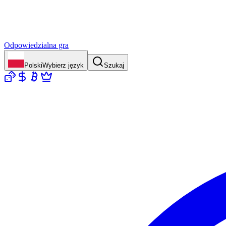
Odpowiedzialna gra
Polski
Wybierz język
Szukaj