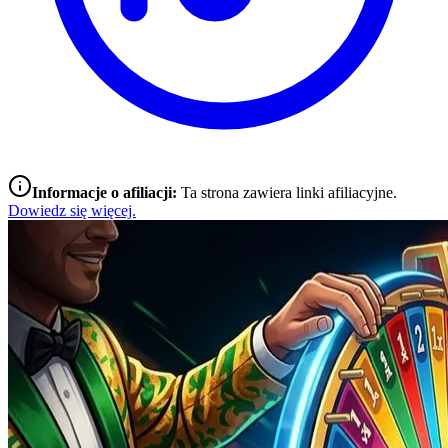
Informacje o afiliacji:
Ta strona zawiera linki afiliacyjne.
Dowiedz się więcej.