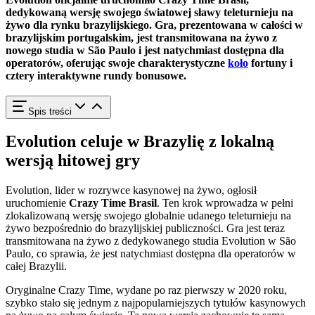
dedykowaną wersję swojego światowej sławy teleturnieju na
żywo dla rynku brazylijskiego. Gra, prezentowana w całości w
brazylijskim portugalskim, jest transmitowana na żywo z
nowego studia w São Paulo i jest natychmiast dostępna dla
operatorów, oferując swoje charakterystyczne
koło
fortuny i
cztery interaktywne rundy bonusowe.
Spis treści
Evolution celuje w Brazylię z lokalną
wersją hitowej gry
Evolution, lider w rozrywce kasynowej na żywo, ogłosił
uruchomienie
Crazy Time Brasil
. Ten krok wprowadza w pełni
zlokalizowaną wersję swojego globalnie udanego teleturnieju na
żywo bezpośrednio do brazylijskiej publiczności. Gra jest teraz
transmitowana na żywo z dedykowanego studia Evolution w São
Paulo, co sprawia, że jest natychmiast dostępna dla operatorów w
całej Brazylii.
Oryginalne Crazy Time, wydane po raz pierwszy w 2020 roku,
szybko stało się jednym z najpopularniejszych tytułów kasynowych