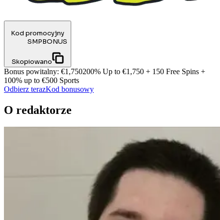
Kod promocyjny
SMPBONUS
Skopiowano
Bonus powitalny
:
€1,750
200% Up to €1,750 + 150 Free Spins +
100% up to €500 Sports
Odbierz teraz
Kod bonusowy
O redaktorze