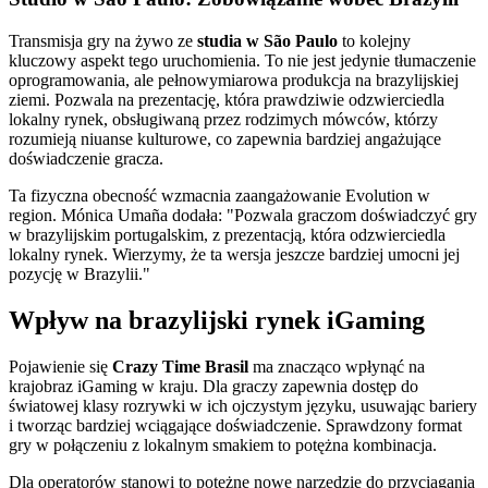
Transmisja gry na żywo ze
studia w São Paulo
to kolejny
kluczowy aspekt tego uruchomienia. To nie jest jedynie tłumaczenie
oprogramowania, ale pełnowymiarowa produkcja na brazylijskiej
ziemi. Pozwala na prezentację, która prawdziwie odzwierciedla
lokalny rynek, obsługiwaną przez rodzimych mówców, którzy
rozumieją niuanse kulturowe, co zapewnia bardziej angażujące
doświadczenie gracza.
Ta fizyczna obecność wzmacnia zaangażowanie Evolution w
region. Mónica Umaña dodała: "Pozwala graczom doświadczyć gry
w brazylijskim portugalskim, z prezentacją, która odzwierciedla
lokalny rynek. Wierzymy, że ta wersja jeszcze bardziej umocni jej
pozycję w Brazylii."
Wpływ na brazylijski rynek iGaming
Pojawienie się
Crazy Time Brasil
ma znacząco wpłynąć na
krajobraz iGaming w kraju. Dla graczy zapewnia dostęp do
światowej klasy rozrywki w ich ojczystym języku, usuwając bariery
i tworząc bardziej wciągające doświadczenie. Sprawdzony format
gry w połączeniu z lokalnym smakiem to potężna kombinacja.
Dla operatorów stanowi to potężne nowe narzędzie do przyciągania