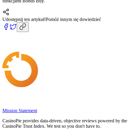
funkcjami Bonus Buy.
Udostępnij ten artykuł!
Pomóż innym się dowiedzieć
Mission Statement
CasinoPie provides data-driven, objective reviews powered by the
CasinoPie Trust Index. We test so you don't have to.