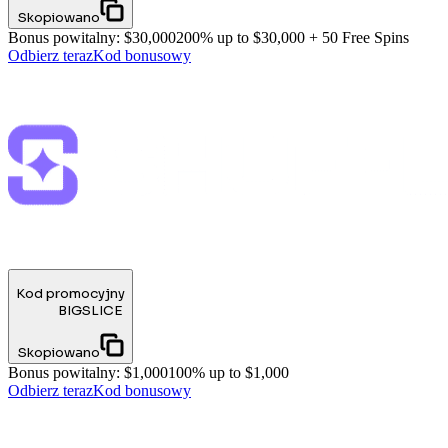
Skopiowano
Bonus powitalny
:
$30,000
200% up to $30,000 + 50 Free Spins
Odbierz teraz
Kod bonusowy
Kod promocyjny
BIGSLICE
Skopiowano
Bonus powitalny
:
$1,000
100% up to $1,000
Odbierz teraz
Kod bonusowy