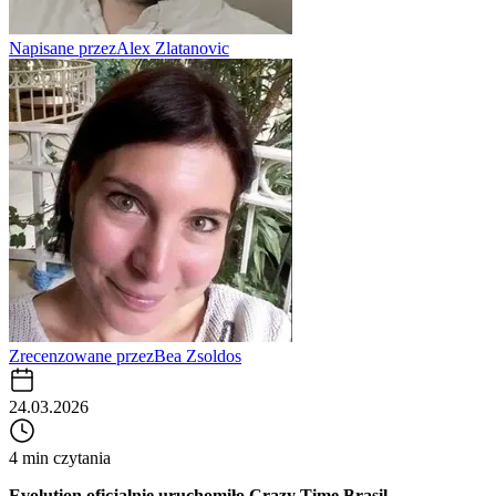
Napisane przez
Alex Zlatanovic
Zrecenzowane przez
Bea Zsoldos
24.03.2026
4 min czytania
Evolution oficjalnie uruchomiło
Crazy Time Brasil
,