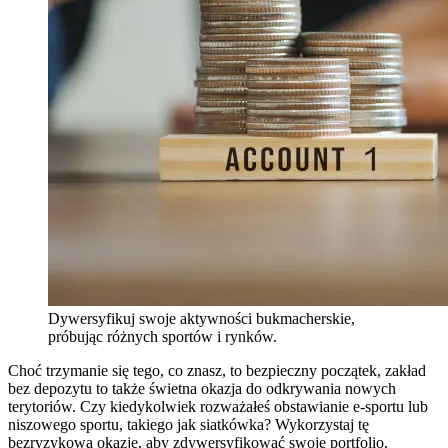
Dywersyfikuj swoje aktywności bukmacherskie,
próbując różnych sportów i rynków.
Choć trzymanie się tego, co znasz, to bezpieczny początek, zakład
bez depozytu to także świetna okazja do odkrywania nowych
terytoriów. Czy kiedykolwiek rozważałeś obstawianie e-sportu lub
niszowego sportu, takiego jak siatkówka? Wykorzystaj tę
bezryzykową okazję, aby zdywersyfikować swoje portfolio.