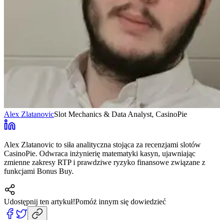
Alex Zlatanovic
Slot Mechanics & Data Analyst
, CasinoPie
Alex Zlatanovic to siła analityczna stojąca za recenzjami slotów
CasinoPie. Odwraca inżynierię matematyki kasyn, ujawniając
zmienne zakresy RTP i prawdziwe ryzyko finansowe związane z
funkcjami Bonus Buy.
Udostępnij ten artykuł!
Pomóż innym się dowiedzieć