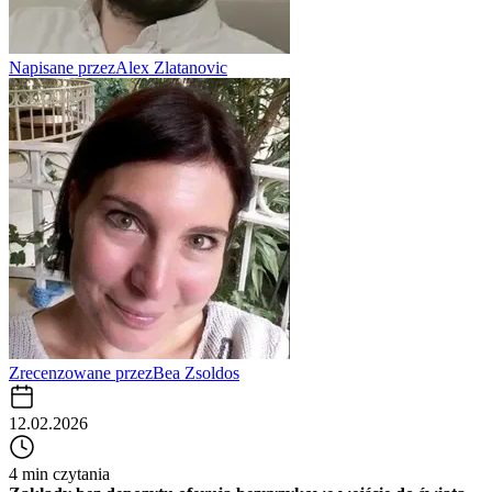
Napisane przez
Alex Zlatanovic
Zrecenzowane przez
Bea Zsoldos
12.02.2026
4 min czytania