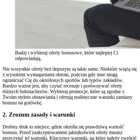
Badaj i wybieraj oferty bonusowe, które najlepiej Ci
odpowiadają.
Nie wszystkie oferty bez depozytu są takie same. Niektóre wiążą się
z wysokimi wymaganiami obrotu, podczas gdy inne mogą
ograniczać Cię do określonych sportów lub typów zakładów.
Bardzo ważne jest, aby czytać recenzje i porównywać oferty
różnych bukmacherów. Wybieraj promocje, które są zgodne z
Twoim stylem obstawiania i oferują realistyczne warunki zamiany
bonusu na gotówkę.
2. Zrozum zasady i warunki
Drobny druk to miejsce, gdzie określa się prawdziwą wartość
bonusu. Przed zaakceptowaniem jakiejkolwiek oferty musisz
przeczytać jej warunki. Kluczowe warunki, na które należy zwrócić