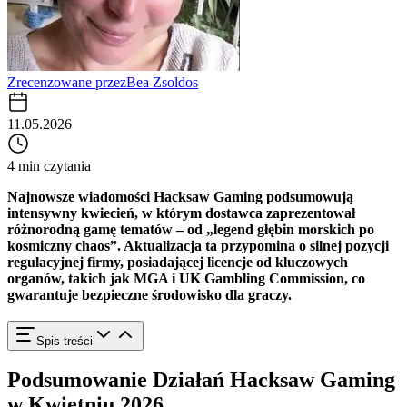
Zrecenzowane przez
Bea Zsoldos
11.05.2026
4 min czytania
Najnowsze
wiadomości Hacksaw Gaming
podsumowują
intensywny kwiecień, w którym dostawca zaprezentował
różnorodną gamę tematów – od „legend głębin morskich po
kosmiczny chaos”. Aktualizacja ta przypomina o silnej pozycji
regulacyjnej firmy, posiadającej licencje od kluczowych
organów, takich jak MGA i UK Gambling Commission, co
gwarantuje bezpieczne środowisko dla graczy.
Spis treści
Podsumowanie Działań Hacksaw Gaming
w Kwietniu 2026