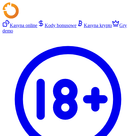
Kasyna online
Kody bonusowe
Kasyna krypto
Gry
demo