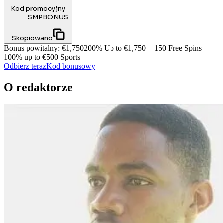
Kod promocyjny
SMPBONUS
Skopiowano
Bonus powitalny
:
€1,750
200% Up to €1,750 + 150 Free Spins +
100% up to €500 Sports
Odbierz teraz
Kod bonusowy
O redaktorze