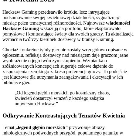
Hacksaw Gaming przedstawiło krótkie, lecz intrygujące
podsumowanie swojej kwietniowej działalności, sygnalizując
miesiąc pełen tematycznej różnorodności. Najnowsze
wiadomości
Hacksaw Gaming
wskazują na portfolio, które eksplorowało
pomysłowe i kontrastujące światy dla swoich graczy. Ta aktualizacja
wzmacnia twórczy kierunek dostawcy w branży iGaming.
Chociaż konkretne tytuły gier nie zostały szczegółowo opisane w
ogłoszeniu, refleksja dostawcy nad miesiącem daje graczom jasne
wyobrażenie o jego twórczym skupieniu. Wzmianka o
zróżnicowanych koncepcjach sugeruje celowe dążenie do
zaspokojenia szerokiego zakresu preferencji graczy. To podejście
jest kluczowe dla utrzymania zaangażowania i ekscytacji w ich
bibliotece gier.
„Od legend głębin morskich po kosmiczny chaos,
kwiecień dostarczył wrażeń z każdego zakątka
uniwersum Hacksaw.”
Odkrywanie Kontrastujących Tematów Kwietnia
Temat
„legend głębin morskich”
przywołuje obrazy
mitologicznych podwodnych przygód, popularnego gatunku w