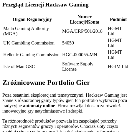
Przegląd Licencji Hacksaw Gaming
Numer
Organ Regulacyjny
Podmiot
Licencji/Konta
Malta Gaming Authority
HGMT
MGA/CRP/501/2018
(MGA)
Ltd
HGMT
UK Gambling Commission
54059
Ltd
HGMT
Hellenic Gaming Commission
HGC-000055-MN
Ltd
Software Supply
Isle of Man GSC
HGIM Ltd
License
Zróżnicowane Portfolio Gier
Poza ostatnimi eksploracjami tematycznymi, Hacksaw Gaming jest
znane z różnorodnej gamy typów gier. Ich portfolio wykracza poza
tradycyjne
automaty online
. Firma rozwija i dostarcza również
innowacyjne gry natychmiastowe i zdrapki.
Ta różnorodność produktów pozwala im zaspokajać potrzeby
różnych segmentów graczy i operatorów. Chociaż sloty często
znajdują się w centrum uwagi, ich doświadczenie w formatach