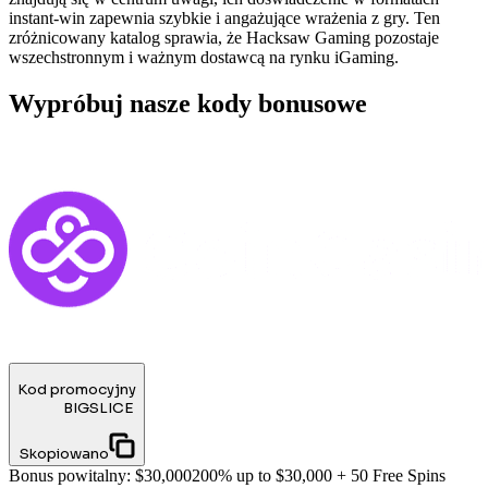
instant-win zapewnia szybkie i angażujące wrażenia z gry. Ten
zróżnicowany katalog sprawia, że Hacksaw Gaming pozostaje
wszechstronnym i ważnym dostawcą na rynku iGaming.
Wypróbuj nasze kody bonusowe
Kod promocyjny
BIGSLICE
Skopiowano
Bonus powitalny
:
$30,000
200% up to $30,000 + 50 Free Spins