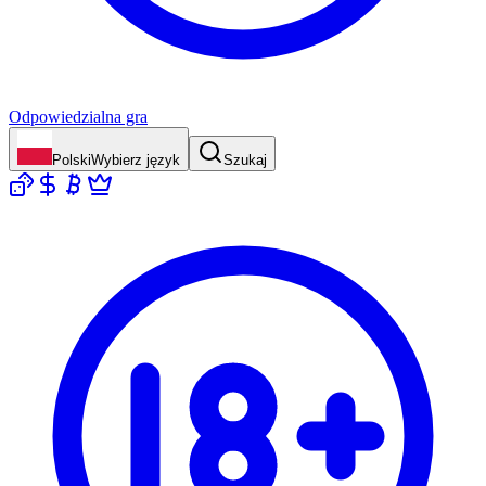
Odpowiedzialna gra
Polski
Wybierz język
Szukaj