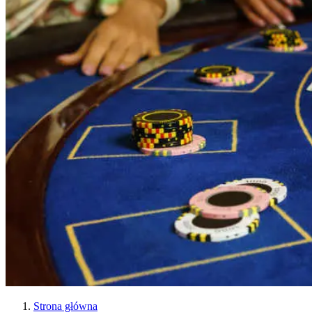
Strona główna