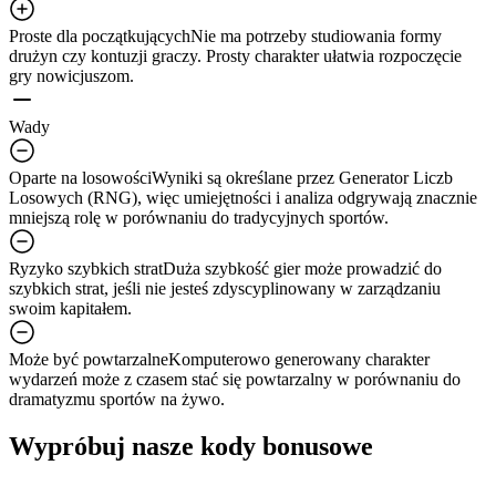
Proste dla początkujących
Nie ma potrzeby studiowania formy
drużyn czy kontuzji graczy. Prosty charakter ułatwia rozpoczęcie
gry nowicjuszom.
Wady
Oparte na losowości
Wyniki są określane przez Generator Liczb
Losowych (RNG), więc umiejętności i analiza odgrywają znacznie
mniejszą rolę w porównaniu do tradycyjnych sportów.
Ryzyko szybkich strat
Duża szybkość gier może prowadzić do
szybkich strat, jeśli nie jesteś zdyscyplinowany w zarządzaniu
swoim kapitałem.
Może być powtarzalne
Komputerowo generowany charakter
wydarzeń może z czasem stać się powtarzalny w porównaniu do
dramatyzmu sportów na żywo.
Wypróbuj nasze kody bonusowe