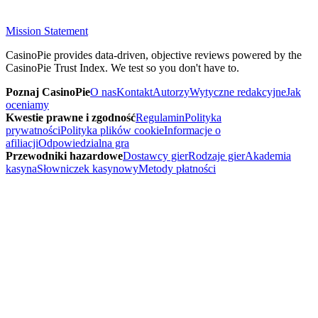
Mission Statement
CasinoPie provides data-driven, objective reviews powered by the
CasinoPie Trust Index. We test so you don't have to.
Poznaj CasinoPie
O nas
Kontakt
Autorzy
Wytyczne redakcyjne
Jak
oceniamy
Kwestie prawne i zgodność
Regulamin
Polityka
prywatności
Polityka plików cookie
Informacje o
afiliacji
Odpowiedzialna gra
Przewodniki hazardowe
Dostawcy gier
Rodzaje gier
Akademia
kasyna
Słowniczek kasynowy
Metody płatności