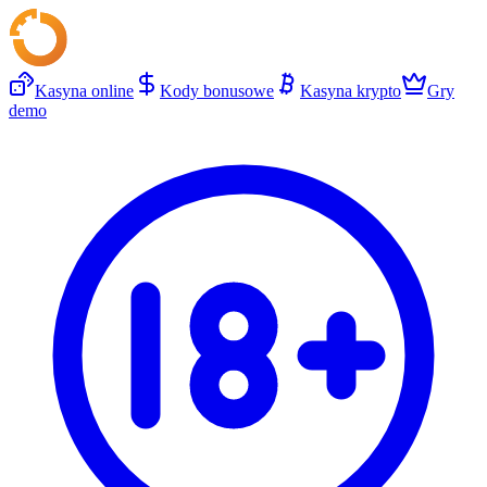
Kasyna online
Kody bonusowe
Kasyna krypto
Gry
demo