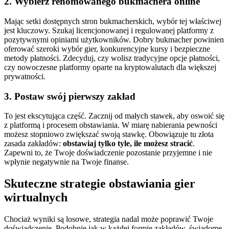
2. Wybierz renomowanego bukmachera online
Mając setki dostępnych stron bukmacherskich, wybór tej właściwej
jest kluczowy. Szukaj licencjonowanej i regulowanej platformy z
pozytywnymi opiniami użytkowników. Dobry bukmacher powinien
oferować szeroki wybór gier, konkurencyjne kursy i bezpieczne
metody płatności. Zdecyduj, czy wolisz tradycyjne opcje płatności,
czy nowoczesne platformy oparte na kryptowalutach dla większej
prywatności.
3. Postaw swój pierwszy zakład
To jest ekscytująca część. Zacznij od małych stawek, aby oswoić się
z platformą i procesem obstawiania. W miarę nabierania pewności
możesz stopniowo zwiększać swoją stawkę. Obowiązuje tu złota
zasada zakładów:
obstawiaj tylko tyle, ile możesz stracić
.
Zapewni to, że Twoje doświadczenie pozostanie przyjemne i nie
wpłynie negatywnie na Twoje finanse.
Skuteczne strategie obstawiania gier
wirtualnych
Chociaż wyniki są losowe, strategia nadal może poprawić Twoje
doświadczenie. Podobnie jak w każdej formie zakładów, świadome