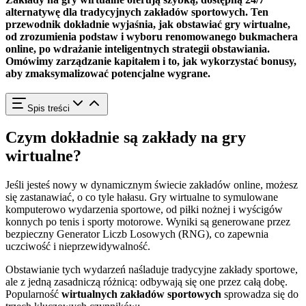
alternatywę dla tradycyjnych zakładów sportowych. Ten
przewodnik dokładnie wyjaśnia, jak
obstawiać gry wirtualne
,
od zrozumienia podstaw i wyboru renomowanego bukmachera
online, po wdrażanie inteligentnych strategii obstawiania.
Omówimy zarządzanie kapitałem i to, jak wykorzystać bonusy,
aby zmaksymalizować potencjalne wygrane.
Spis treści
Czym dokładnie są zakłady na gry
wirtualne?
Jeśli jesteś nowy w dynamicznym świecie zakładów online, możesz
się zastanawiać, o co tyle hałasu. Gry wirtualne to symulowane
komputerowo wydarzenia sportowe, od piłki nożnej i wyścigów
konnych po tenis i sporty motorowe. Wyniki są generowane przez
bezpieczny Generator Liczb Losowych (RNG), co zapewnia
uczciwość i nieprzewidywalność.
Obstawianie tych wydarzeń naśladuje tradycyjne zakłady sportowe,
ale z jedną zasadniczą różnicą: odbywają się one przez całą dobę.
Popularność
wirtualnych zakładów sportowych
sprowadza się do