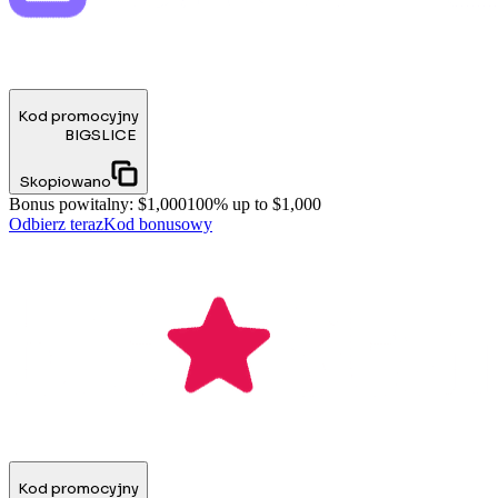
Kod promocyjny
BIGSLICE
Skopiowano
Bonus powitalny
:
$1,000
100% up to $1,000
Odbierz teraz
Kod bonusowy
Kod promocyjny