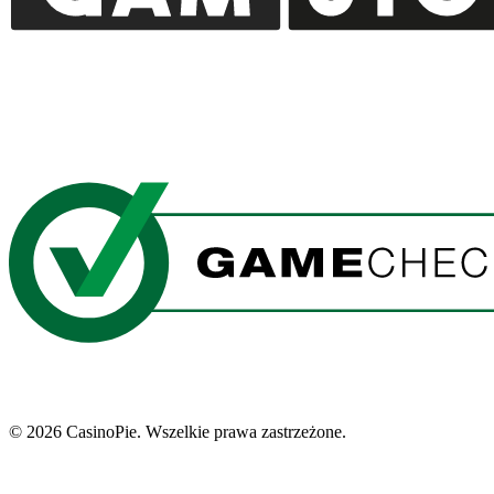
©
2026
CasinoPie.
Wszelkie prawa zastrzeżone.