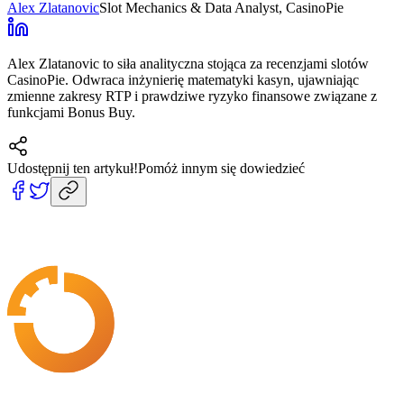
Alex Zlatanovic
Slot Mechanics & Data Analyst
, CasinoPie
Alex Zlatanovic to siła analityczna stojąca za recenzjami slotów
CasinoPie. Odwraca inżynierię matematyki kasyn, ujawniając
zmienne zakresy RTP i prawdziwe ryzyko finansowe związane z
funkcjami Bonus Buy.
Udostępnij ten artykuł!
Pomóż innym się dowiedzieć