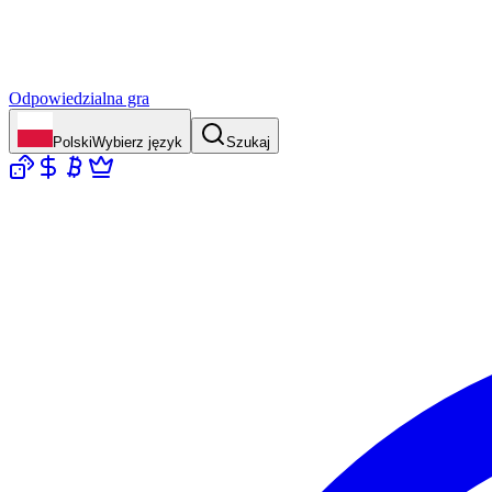
Odpowiedzialna gra
Polski
Wybierz język
Szukaj