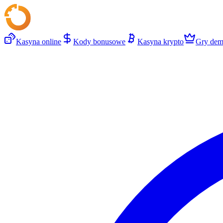
Kasyna online
Kody bonusowe
Kasyna krypto
Gry de