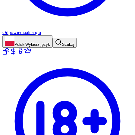
Odpowiedzialna gra
Polski
Wybierz język
Szukaj