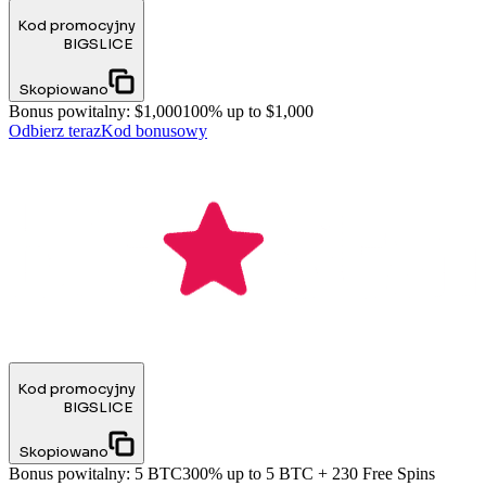
Kod promocyjny
BIGSLICE
Skopiowano
Bonus powitalny
:
$1,000
100% up to $1,000
Odbierz teraz
Kod bonusowy
Kod promocyjny
BIGSLICE
Skopiowano
Bonus powitalny
:
5 BTC
300% up to 5 BTC + 230 Free Spins