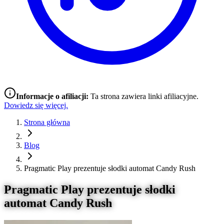
Informacje o afiliacji:
Ta strona zawiera linki afiliacyjne.
Dowiedz się więcej.
Strona główna
Blog
Pragmatic Play prezentuje słodki automat Candy Rush
Pragmatic Play prezentuje słodki
automat Candy Rush