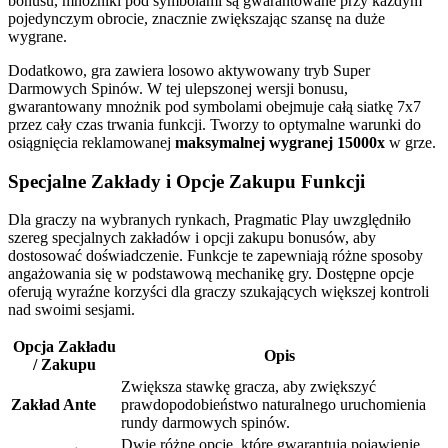
bonusu, mnożniki pod symbolami są gwarantowane przy każdym
pojedynczym obrocie, znacznie zwiększając szansę na duże
wygrane.
Dodatkowo, gra zawiera losowo aktywowany tryb Super
Darmowych Spinów. W tej ulepszonej wersji bonusu,
gwarantowany mnożnik pod symbolami obejmuje całą siatkę 7x7
przez cały czas trwania funkcji. Tworzy to optymalne warunki do
osiągnięcia reklamowanej
maksymalnej wygranej 15000x
w grze.
Specjalne Zakłady i Opcje Zakupu Funkcji
Dla graczy na wybranych rynkach, Pragmatic Play uwzględniło
szereg specjalnych zakładów i opcji zakupu bonusów, aby
dostosować doświadczenie. Funkcje te zapewniają różne sposoby
angażowania się w podstawową mechanikę gry. Dostępne opcje
oferują wyraźne korzyści dla graczy szukających większej kontroli
nad swoimi sesjami.
Opcja Zakładu
Opis
/ Zakupu
Zwiększa stawkę gracza, aby zwiększyć
Zakład Ante
prawdopodobieństwo naturalnego uruchomienia
rundy darmowych spinów.
Dwie różne opcje, które gwarantują pojawienie