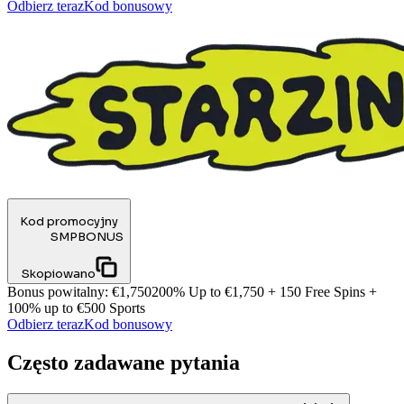
Odbierz teraz
Kod bonusowy
Kod promocyjny
SMPBONUS
Skopiowano
Bonus powitalny
:
€1,750
200% Up to €1,750 + 150 Free Spins +
100% up to €500 Sports
Odbierz teraz
Kod bonusowy
Często zadawane pytania