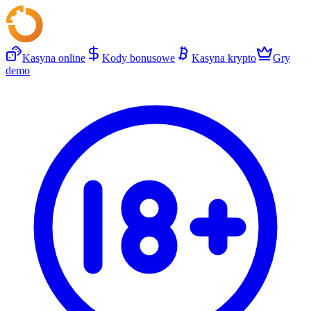
Kasyna online
Kody bonusowe
Kasyna krypto
Gry
demo