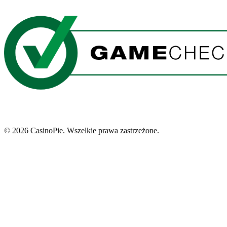
©
2026
CasinoPie.
Wszelkie prawa zastrzeżone.