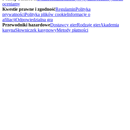
oceniamy
Kwestie prawne i zgodność
Regulamin
Polityka
prywatności
Polityka plików cookie
Informacje o
afiliacji
Odpowiedzialna gra
Przewodniki hazardowe
Dostawcy gier
Rodzaje gier
Akademia
kasyna
Słowniczek kasynowy
Metody płatności