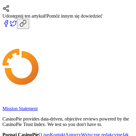
Udostępnij ten artykuł!
Pomóż innym się dowiedzieć
Mission Statement
CasinoPie provides data-driven, objective reviews powered by the
CasinoPie Trust Index. We test so you don't have to.
Poznaj CasinoPie
O nas
Kontakt
Autorzy
Wytyczne redakcyjne
Jak