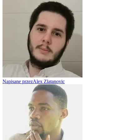
Napisane przez
Alex Zlatanovic