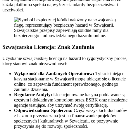
każda platforma spełnia najwyższe standardy bezpieczeństwa i
uczciwości.
Szwajcarskie przepisy zapewniają solidne ramy dla
bezpiecznego i odpowiedzialnego hazardu online.
Szwajcarska Licencja: Znak Zaufania
Uzyskanie szwajcarskiej licencji na hazard to rygorystyczny proces,
który stanowi znak niezawodności:
Wyłączność dla Zaufanych Operatorów:
Tylko istniejące
kasyna stacjonarne w Szwajcarii mogą ubiegać się o licencję
online, co zapewnia fundament sprawdzonego, godnego
zaufania działania.
Regularne Audyty:
Licencjonowane kasyna poddawane są
częstym i dokładnym kontrolom przez ESBK oraz niezależne
agencje testujące, aby utrzymać swoją certyfikację.
Odpowiedzialność Społeczna:
Część wszystkich dochodów
z hazardu przeznaczana jest na finansowanie projektów
społecznych i kulturalnych w Szwajcarii, co pozytywnie
przyczynia się do rozwoju społeczności.