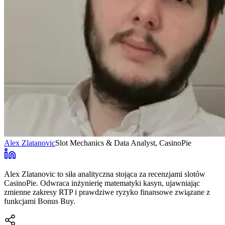
Alex Zlatanovic
Slot Mechanics & Data Analyst
, CasinoPie
Alex Zlatanovic to siła analityczna stojąca za recenzjami slotów
CasinoPie. Odwraca inżynierię matematyki kasyn, ujawniając
zmienne zakresy RTP i prawdziwe ryzyko finansowe związane z
funkcjami Bonus Buy.