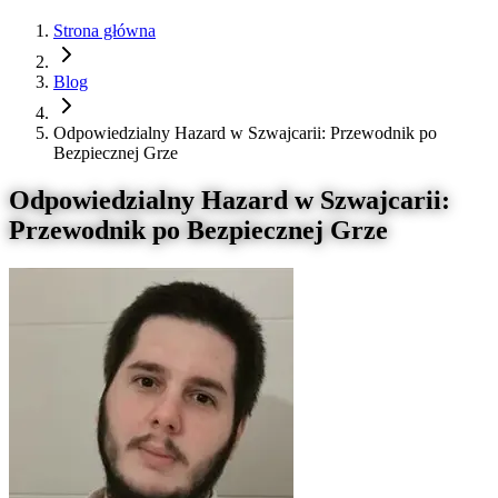
Strona główna
Blog
Odpowiedzialny Hazard w Szwajcarii: Przewodnik po
Bezpiecznej Grze
Odpowiedzialny Hazard w Szwajcarii:
Przewodnik po Bezpiecznej Grze