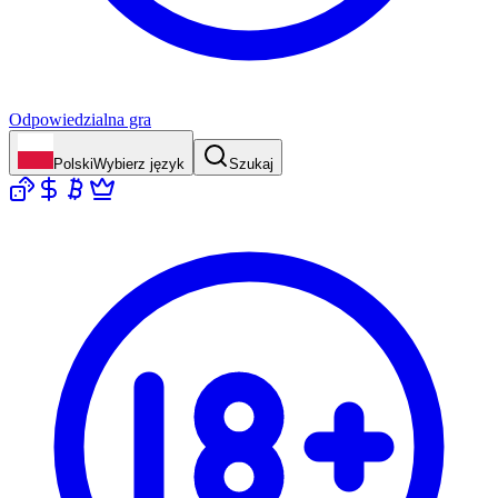
Odpowiedzialna gra
Polski
Wybierz język
Szukaj