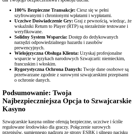
100% Bezpieczne Transakcje:
Ciesz się w pełni
szyfrowanymi i chronionymi wpłatami i wypłatami.
Uczciwe Doświadczenie Gry:
Graj z pewnością, wiedząc, że
wskaźniki Return to Player (RTP) są niezależnie testowane i
weryfikowane.
Solidny System Wsparcia:
Dostęp do dedykowanych
narzędzi odpowiedzialnego hazardu i zasobów
prewencyjnych.
Wielojęzyczna Obsługa Klienta:
Uzyskaj profesjonalne
wsparcie w językach narodowych Szwajcarii: niemieckim,
francuskim i włoskim.
Rygorystyczna Ochrona Danych:
Twoje dane osobowe są
przetwarzane zgodnie z surowymi szwajcarskimi przepisami
o ochronie danych.
Podsumowanie: Twoja
Najbezpieczniejsza Opcja to Szwajcarskie
Kasyno
Szwajcarskie kasyna online oferują bezpieczne, uczciwe i ściśle
regulowane środowisko dla graczy. Połączenie surowych
przepisów, sumiennego nadzoru ze strony ESBK i silnego nacisku