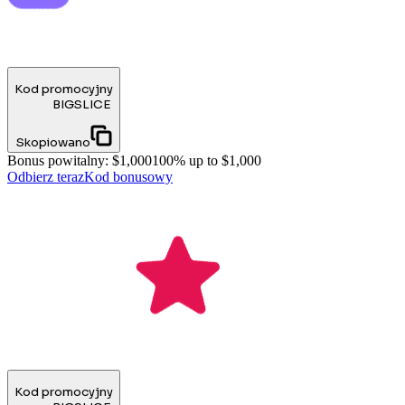
Kod promocyjny
BIGSLICE
Skopiowano
Bonus powitalny
:
$1,000
100% up to $1,000
Odbierz teraz
Kod bonusowy
Kod promocyjny