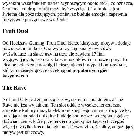
wysokim wskaźnikiem trafień wynoszącym około 49%, co oznacza,
że niemal co drugi obrót może być zwycięski. Ta funkcja jest
świetna dla początkujących, ponieważ buduje emocje i zapewnia
pozytywne początkowe wrażenia.
Fruit Duel
Od Hacksaw Gaming, Fruit Duel bierze klasyczny motyw i dodaje
nowoczesne funkcje. Gra wykorzystuje znany owocowy
wyświetlacz na siatce trzy na trzy, ale zawiera 17 linii
wygrywających, szeroki zakres mnożników i darmowe spiny. To
idealne połączenie nostalgii i ekscytujących wypłat bonusowych,
których dzisiejsi gracze oczekują od
popularnych gier
kasynowych
.
The Rave
NoLimit City jest znane z gier z wyraźnym charakterem, a The
Rave nie jest wyjątkiem. Ten slot oddaje wysokoenergetyczną
atmosferę kultury muzyki elektronicznej. Jego zmienna rozgrywka,
pulsująca energia i unikalne funkcje bonusowe tworzą wciągające
doświadczenie, które przemawia do graczy szukających czegoś
więcej niż tylko kręcenia bębnami. Dowodzi to, że silny, angażujący
motyw jest kluczowy.