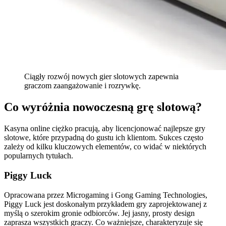
Ciągły rozwój nowych gier slotowych zapewnia
graczom zaangażowanie i rozrywkę.
Co wyróżnia nowoczesną grę slotową?
Kasyna online ciężko pracują, aby licencjonować najlepsze gry
slotowe, które przypadną do gustu ich klientom. Sukces często
zależy od kilku kluczowych elementów, co widać w niektórych
popularnych tytułach.
Piggy Luck
Opracowana przez Microgaming i Gong Gaming Technologies,
Piggy Luck jest doskonałym przykładem gry zaprojektowanej z
myślą o szerokim gronie odbiorców. Jej jasny, prosty design
zaprasza wszystkich graczy. Co ważniejsze, charakteryzuje się