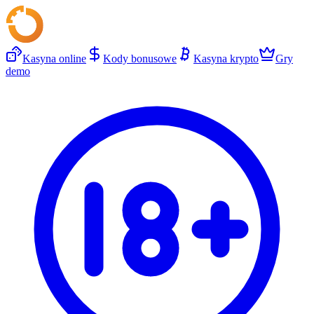
Kasyna online
Kody bonusowe
Kasyna krypto
Gry
demo