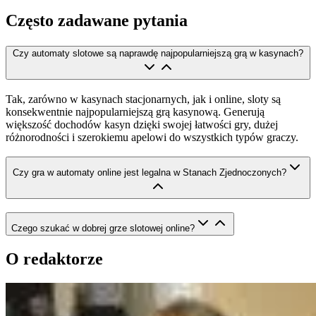
Często zadawane pytania
Czy automaty slotowe są naprawdę najpopularniejszą grą w kasynach?
Tak, zarówno w kasynach stacjonarnych, jak i online, sloty są
konsekwentnie najpopularniejszą grą kasynową. Generują
większość dochodów kasyn dzięki swojej łatwości gry, dużej
różnorodności i szerokiemu apelowi do wszystkich typów graczy.
Czy gra w automaty online jest legalna w Stanach Zjednoczonych?
Czego szukać w dobrej grze slotowej online?
O redaktorze