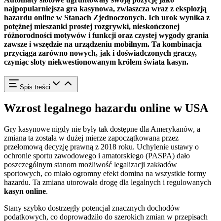
najpopularniejsza gra kasynowa
, zwłaszcza wraz z eksplozją
hazardu online w Stanach Zjednoczonych. Ich urok wynika z
potężnej mieszanki prostej rozgrywki, nieskończonej
różnorodności motywów i funkcji oraz czystej wygody grania
zawsze i wszędzie na urządzeniu mobilnym. Ta kombinacja
przyciąga zarówno nowych, jak i doświadczonych graczy,
czyniąc sloty niekwestionowanym królem świata kasyn.
Spis treści
Wzrost legalnego hazardu online w USA
Gry kasynowe nigdy nie były tak dostępne dla Amerykanów, a
zmiana ta została w dużej mierze zapoczątkowana przez
przełomową decyzję prawną z 2018 roku. Uchylenie ustawy o
ochronie sportu zawodowego i amatorskiego (PASPA) dało
poszczególnym stanom możliwość legalizacji zakładów
sportowych, co miało ogromny efekt domina na wszystkie formy
hazardu. Ta zmiana utorowała drogę dla legalnych i regulowanych
kasyn online
.
Stany szybko dostrzegły potencjał znacznych dochodów
podatkowych, co doprowadziło do szerokich zmian w przepisach