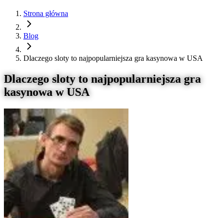
Strona główna
Blog
Dlaczego sloty to najpopularniejsza gra kasynowa w USA
Dlaczego sloty to najpopularniejsza gra
kasynowa w USA